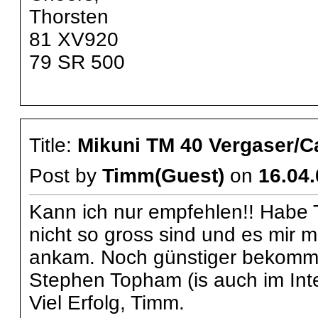
Thorsten
81 XV920
79 SR 500
Title:
Mikuni TM 40 Vergaser/C
Post by
Timm(Guest)
on
16.04.
Kann ich nur empfehlen!! Habe 
nicht so gross sind und es mir m
ankam. Noch günstiger bekommst
Stephen Topham (is auch im Inte
Viel Erfolg, Timm.