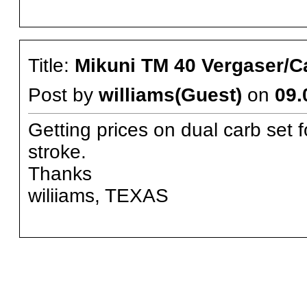
Title:
Mikuni TM 40 Vergaser/C
Post by
williams(Guest)
on
09.
Getting prices on dual carb set
stroke.
Thanks
wiliiams, TEXAS