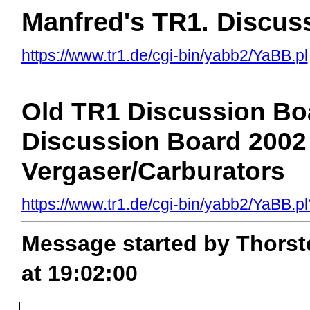
Manfred's TR1. Discus
https://www.tr1.de/cgi-bin/yabb2/YaBB.pl
Old TR1 Discussion Boa
Discussion Board 2002
Vergaser/Carburators
https://www.tr1.de/cgi-bin/yabb2/YaBB
Message started by Thorst
at 19:02:00