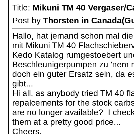
Title:
Mikuni TM 40 Vergaser/C
Post by
Thorsten in Canada(Gu
Hallo, hat jemand schon mal di
mit Mikuni TM 40 Flachschieber
Kedo Katalog rumgestoebert un
Beschleunigerpumpen zu 'nem r
doch ein guter Ersatz sein, da 
gibt...
Hi all, as anybody tried TM 40 f
repalcements for the stock carb
are no longer available? I che
them at a pretty good price...
Cheers,