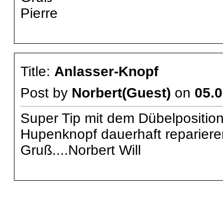
Pierre
Title:
Anlasser-Knopf
Post by
Norbert(Guest)
on
05.0
Super Tip mit dem Dübelpositio
Hupenknopf dauerhaft reparier
Gruß....Norbert Will