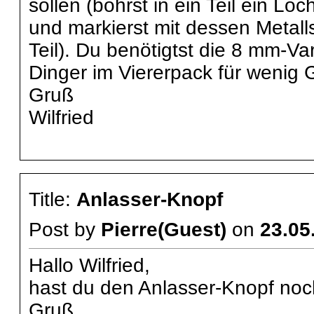
sollen (bohrst in ein Teil ein Loc
und markierst mit dessen Metal
Teil). Du benötigtst die 8 mm-Var
Dinger im Viererpack für wenig G
Gruß
Wilfried
Title:
Anlasser-Knopf
Post by
Pierre(Guest)
on
23.05
Hallo Wilfried,
hast du den Anlasser-Knopf no
Gruß