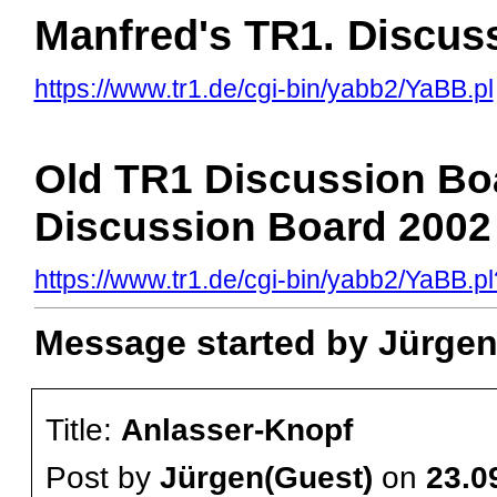
Manfred's TR1. Discus
https://www.tr1.de/cgi-bin/yabb2/YaBB.pl
Old TR1 Discussion Boa
Discussion Board 2002
https://www.tr1.de/cgi-bin/yabb2/YaBB
Message started by Jürgen(
Title:
Anlasser-Knopf
Post by
Jürgen(Guest)
on
23.0