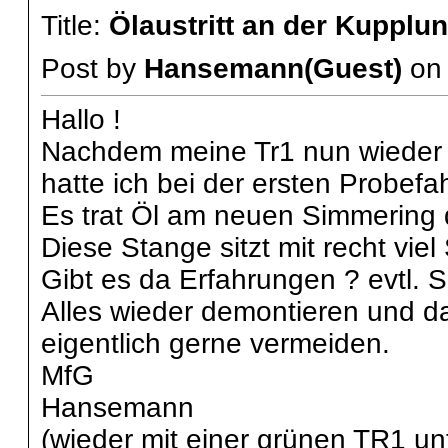
Title:
Ölaustritt an der Kuppl
Post by
Hansemann(Guest)
o
Hallo !
Nachdem meine Tr1 nun wieder k
hatte ich bei der ersten Probefa
Es trat Öl am neuen Simmering
Diese Stange sitzt mit recht vi
Gibt es da Erfahrungen ? evtl. 
Alles wieder demontieren und 
eigentlich gerne vermeiden.
MfG
Hansemann
(wieder mit einer grünen TR1 u