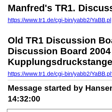
Manfred's TR1. Discus
https://www.tr1.de/cgi-bin/yabb2/YaBB.pl
Old TR1 Discussion Boa
Discussion Board 2004 >
Kupplungsdruckstang
https://www.tr1.de/cgi-bin/yabb2/YaBB
Message started by Hansem
14:32:00