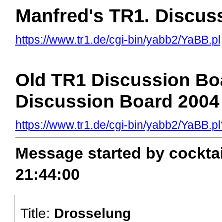
Manfred's TR1. Discus
https://www.tr1.de/cgi-bin/yabb2/YaBB.pl
Old TR1 Discussion Boa
Discussion Board 2004
https://www.tr1.de/cgi-bin/yabb2/YaBB
Message started by cocktai
21:44:00
Title:
Drosselung