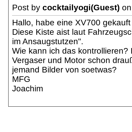
Post by
cocktailyogi(Guest)
o
Hallo, habe eine XV700 gekauft
Diese Kiste aist laut Fahrzeugs
im Ansaugstutzen".
Wie kann ich das kontrollieren?
Vergaser und Motor schon drau
jemand Bilder von soetwas?
MFG
Joachim