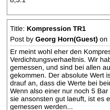
Title:
Kompression TR1
Post by
Georg Horn(Guest)
on
Er meint wohl eher den Kompres
Verdichtungsverhaeltnis. Wir ha
gemessen, und sind bei allen a
gekommen. Der absolute Wert is
drauf an, dass die Werte bei be
Wenn also einer nur noch 5 Bar 
sie ansonsten gut laeuft, ist es
gemessen werden...