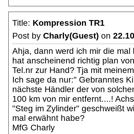
Title:
Kompression TR1
Post by
Charly(Guest)
on
22.10
Ahja, dann werd ich mir die mal 
hat anscheinend richtig plan vo
Tel.nr zur Hand? Tja mit meinem
Ich sage da nur:" Gebranntes Ki
nächste Händler der von solchen 
100 km von mir entfernt....! Achs
"Steg im Zylinder" geschweißt wir
mal erwähnt habe?
MfG Charly