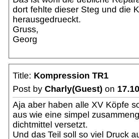
dort fehlte dieser Steg und die
herausgedrueckt.
Gruss,
Georg
Title:
Kompression TR1
Post by
Charly(Guest)
on
17.10
Aja aber haben alle XV Köpfe so
aus wie eine simpel zusammenge
dichtmittel versetzt.
Und das Teil soll so viel Druck 