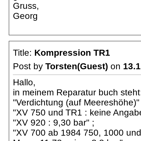
Gruss,
Georg
Title:
Kompression TR1
Post by
Torsten(Guest)
on
13.1
Hallo,
in meinem Reparatur buch steht
"Verdichtung (auf Meereshöhe)" 
"XV 750 und TR1 : keine Angabe
"XV 920 : 9,30 bar" ;
"XV 700 ab 1984 750, 1000 und 