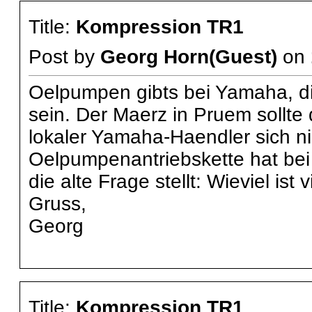
Title:
Kompression TR1
Post by
Georg Horn(Guest)
on
Oelpumpen gibts bei Yamaha, di
sein. Der Maerz in Pruem sollte 
lokaler Yamaha-Haendler sich ni
Oelpumpenantriebskette hat bei m
die alte Frage stellt: Wieviel ist 
Gruss,
Georg
Title:
Kompression TR1