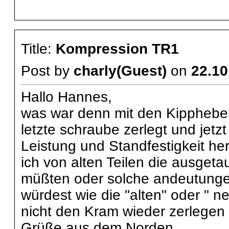
Title:
Kompression TR1
Post by
charly(Guest)
on
22.10
Hallo Hannes,
was war denn mit den Kipphebel
letzte schraube zerlegt und jetz
Leistung und Standfestigkeit he
ich von alten Teilen die ausget
müßten oder solche andeutunge
würdest wie die "alten" oder " 
nicht den Kram wieder zerlegen
Grüße aus dem Norden