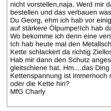
nicht vorstellen,naja. Werd mir 
bestellen und das verbauen wa
Du Georg, ehm ich hab vor einig
auf stärkere Ölpumpe!Ich hab d
Wo bekomme ich denn eine vers
Ich hab heute mal den Metallsc
Kette schlackert da richtig Ziell
Hab mir dann den Schutz angese
gleitschiene hat. Hm....das Din
Kettenspannung ist immernoch m
oder die Kette hin?
MfG Charly