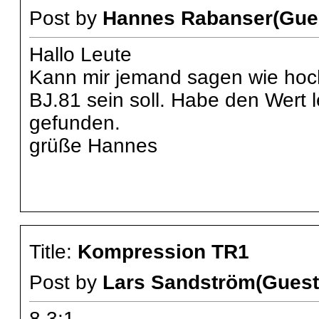
Post by
Hannes Rabanser(Gue
Hallo Leute
Kann mir jemand sagen wie hoc
BJ.81 sein soll. Habe den Wert l
gefunden.
grüße Hannes
Title:
Kompression TR1
Post by
Lars Sandström(Guest
8,3:1