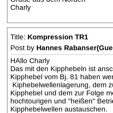
Charly
Title:
Kompression TR1
Post by
Hannes Rabanser(Gue
HAllo Charly
Das mit den Kipphebeln ist ansc
Kipphebel vom Bj. 81 haben we
Kiphebelwellenlagerung, dem z
Kipphebel und dem zur Folge me
hochtourigen und "heißen" Betr
Kipphebelwellen austauschen.