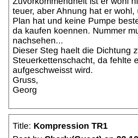
Zuvorkommendheit ist er wohl n
teuer, aber Ahnung hat er wohl,
Plan hat und keine Pumpe bestell
da kaufen koennen. Nummer mues
nachsehen...
Dieser Steg haelt die Dichtung 
Steuerkettenschacht, da fehlte 
aufgeschweisst wird.
Gruss,
Georg
Title:
Kompression TR1