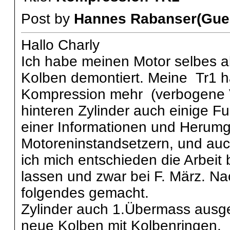
Post by
Hannes Rabanser(Gue
Hallo Charly
Ich habe meinen Motor selbes ab
Kolben demontiert. Meine Tr1 ha
Kompression mehr (verbogene Ve
hinteren Zylinder auch einige 
einer Informationen und Herumg
Motoreninstandsetzern, und au
ich mich entschieden die Arbei
lassen und zwar bei F. März. 
folgendes gemacht.
Zylinder auch 1.Übermass ausge
neue Kolben mit Kolbenringen,