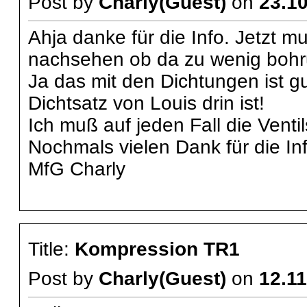
Post by
Charly(Guest)
on
23.10
Ahja danke für die Info. Jetzt 
nachsehen ob da zu wenig bohru
Ja das mit den Dichtungen ist g
Dichtsatz von Louis drin ist!
Ich muß auf jeden Fall die Vent
Nochmals vielen Dank für die In
MfG Charly
Title:
Kompression TR1
Post by
Charly(Guest)
on
12.11