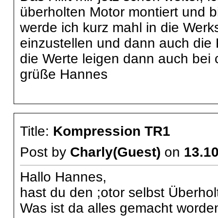
überholten Motor montiert und b
werde ich kurz mahl in die Werks
einzustellen und dann auch die 
die Werte leigen dann auch bei ca
grüße Hannes
Title:
Kompression TR1
Post by
Charly(Guest)
on
13.10
Hallo Hannes,
hast du den ;otor selbst Überho
Was ist da alles gemacht worde