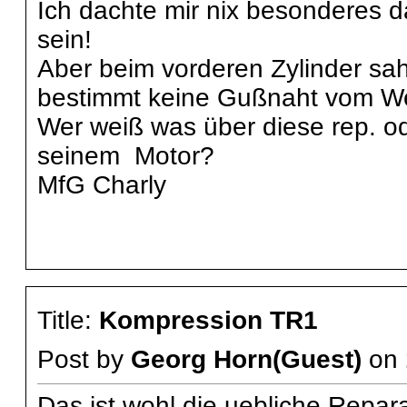
Ich dachte mir nix besonderes d
sein!
Aber beim vorderen Zylinder sa
bestimmt keine Gußnaht vom We
Wer weiß was über diese rep. o
seinem Motor?
MfG Charly
Title:
Kompression TR1
Post by
Georg Horn(Guest)
on
Das ist wohl die uebliche Repar