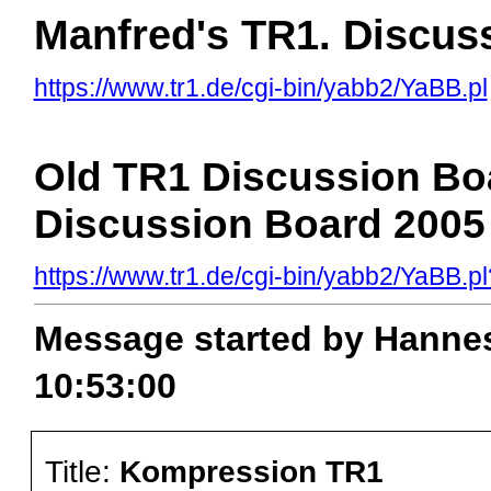
Manfred's TR1. Discus
https://www.tr1.de/cgi-bin/yabb2/YaBB.pl
Old TR1 Discussion Boa
Discussion Board 200
https://www.tr1.de/cgi-bin/yabb2/YaBB
Message started by Hannes
10:53:00
Title:
Kompression TR1