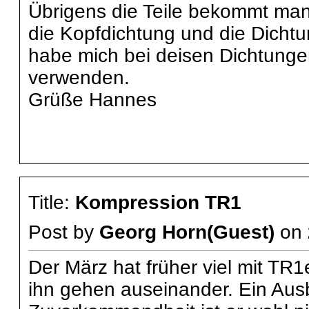
Übrigens die Teile bekommt man
die Kopfdichtung und die Dichtu
habe mich bei deisen Dichtunge
verwenden.
Grüße Hannes
Title:
Kompression TR1
Post by
Georg Horn(Guest)
on
Der März hat früher viel mit T
ihn gehen auseinander. Ein Aus