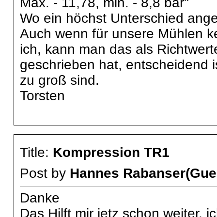
Max. - 11,78, min. - 8,8 bar"
Wo ein höchst Unterschied angeg
Auch wenn für unsere Mühlen k
ich, kann man das als Richtwer
geschrieben hat, entscheidend is
zu groß sind.
Torsten
Title:
Kompression TR1
Post by
Hannes Rabanser(Gue
Danke
Das Hilft mir jetz schon weiter,