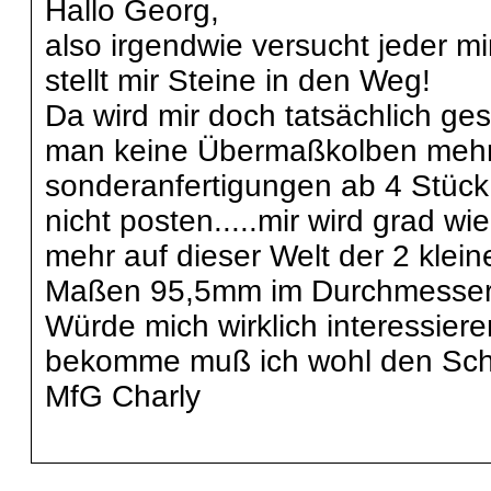
Hallo Georg,
also irgendwie versucht jeder 
stellt mir Steine in den Weg!
Da wird mir doch tatsächlich ges
man keine Übermaßkolben mehr
sonderanfertigungen ab 4 Stück..
nicht posten.....mir wird grad w
mehr auf dieser Welt der 2 klei
Maßen 95,5mm im Durchmesse
Würde mich wirklich interessier
bekomme muß ich wohl den Schrot
MfG Charly