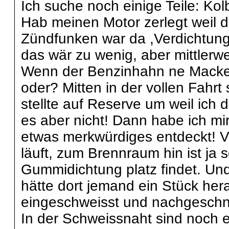
Ich suche noch einige Teile: Ko
Hab meinen Motor zerlegt weil der
Zündfunken war da ,Verdichtung 
das wär zu wenig, aber mittlerwei
Wenn der Benzinhahn ne Macke 
oder? Mitten in der vollen Fahrt 
stellte auf Reserve um weil ich 
es aber nicht! Dann habe ich m
etwas merkwürdiges entdeckt! V
läuft, zum Brennraum hin ist ja 
Gummidichtung platz findet. Und 
hätte dort jemand ein Stück he
eingeschweisst und nachgeschni
In der Schweissnaht sind noch e