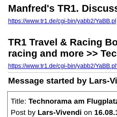
Manfred's TR1. Discus
https://www.tr1.de/cgi-bin/yabb2/YaBB.pl
TR1 Travel & Racing Boa
racing and more >> Te
https://www.tr1.de/cgi-bin/yabb2/YaBB
Message started by Lars-Vi
Title:
Technorama am Flugplat
Post by
Lars-Vivendi
on
16.08.