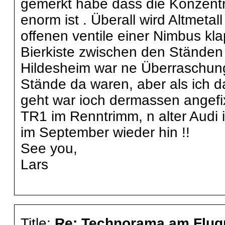
gemerkt habe dass die Konzentr
enorm ist . Überall wird Altmetall 
offenen ventile einer Nimbus kl
Bierkiste zwischen den Ständen 
Hildesheim war ne Überraschung,
Stände da waren, aber als ich d
geht war ioch dermassen angefi
TR1 im Renntrimm, n alter Audi 
im September wieder hin !!
See you,
Lars
Title:
Re: Technorama am Flug