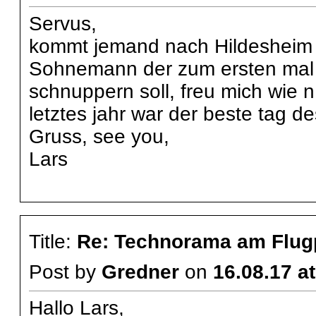
Servus,
kommt jemand nach Hildesheim 
Sohnemann der zum ersten mal 
schnuppern soll, freu mich wie n 
letztes jahr war der beste tag d
Gruss, see you,
Lars
Title:
Re: Technorama am Flug
Post by
Gredner
on
16.08.17 a
Hallo Lars,