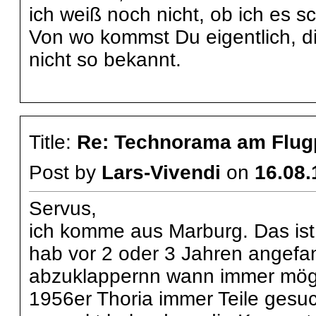
ich weiß noch nicht, ob ich es s
Von wo kommst Du eigentlich, d
nicht so bekannt.
Title:
Re: Technorama am Flug
Post by
Lars-Vivendi
on
16.08.
Servus,
ich komme aus Marburg. Das ist
hab vor 2 oder 3 Jahren angefa
abzuklappernn wann immer mögli
1956er Thoria immer Teile gesuc