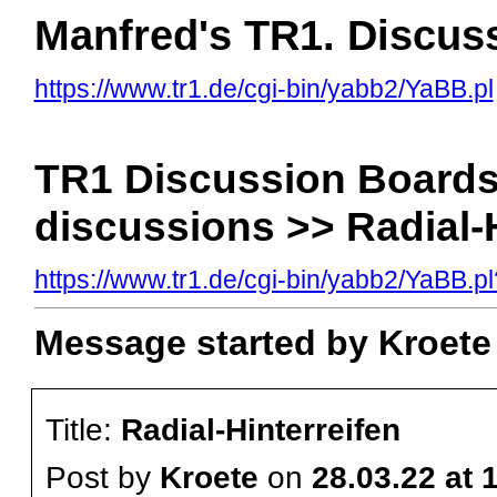
Manfred's TR1. Discus
https://www.tr1.de/cgi-bin/yabb2/YaBB.pl
TR1 Discussion Boards
discussions >> Radial-H
https://www.tr1.de/cgi-bin/yabb2/YaBB
Message started by Kroete 
Title:
Radial-Hinterreifen
Post by
Kroete
on
28.03.22 at 