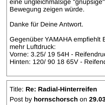
eine ungleichmäßige "gnupsige"
Bewegung zeigen würde.
Danke für Deine Antwort.
Gegenüber YAMAHA empfiehlt Bri
mehr Luftdruck:
Vorne: 3.25/ 19 54H - Reifendru
Hinten: 120/ 90 18 65V - Reifen
Title:
Re: Radial-Hinterreifen
Post by
hornschorsch
on
29.03