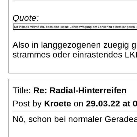
Quote:
Mit instabil meinte ich, dass eine kleine Lenkbewegung am Lenker zu einem längeren P
Also in langgezogenen zuegig g
strammes oder einrastendes LK
Title:
Re: Radial-Hinterreifen
Post by
Kroete
on
29.03.22 at 
Nö, schon bei normaler Geradeau