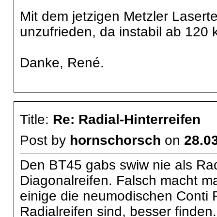
Mit dem jetzigen Metzler Lasert
unzufrieden, da instabil ab 120 
Danke, René.
Title:
Re: Radial-Hinterreifen
Post by
hornschorsch
on
28.03
Den BT45 gabs swiw nie als Radi
Diagonalreifen. Falsch macht m
einige die neumodischen Conti 
Radialreifen sind, besser finden