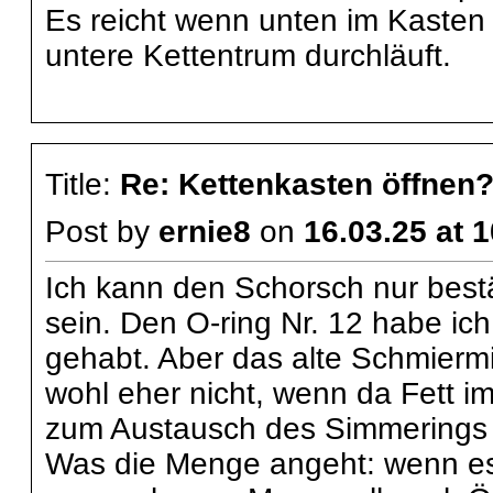
Es reicht wenn unten im Kasten e
untere Kettentrum durchläuft.
Title:
Re: Kettenkasten öffnen
Post by
ernie8
on
16.03.25 at 
Ich kann den Schorsch nur bestä
sein. Den O-ring Nr. 12 habe ic
gehabt. Aber das alte Schmiermit
wohl eher nicht, wenn da Fett im
zum Austausch des Simmerings 
Was die Menge angeht: wenn es Fe