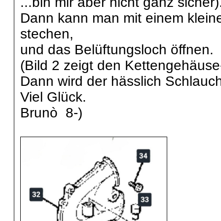
...bin mir aber nicht ganz sicher)
Dann kann man mit einem klein
stechen,
und das Belüftungsloch öffnen.
(Bild 2 zeigt den Kettengehäuse
Dann wird der hässlich Schlauch
Viel Glück.
Brunò 8-)