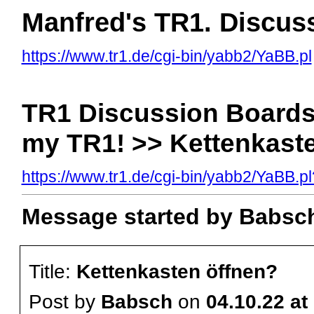
Manfred's TR1. Discus
https://www.tr1.de/cgi-bin/yabb2/YaBB.pl
TR1 Discussion Boards 
my TR1! >> Kettenkast
https://www.tr1.de/cgi-bin/yabb2/YaBB
Message started by Babsch
Title:
Kettenkasten öffnen?
Post by
Babsch
on
04.10.22 at