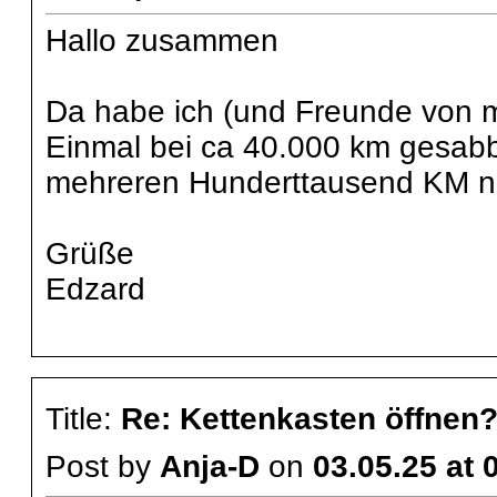
Hallo zusammen
Da habe ich (und Freunde von m
Einmal bei ca 40.000 km gesabbe
mehreren Hunderttausend KM ni
Grüße
Edzard
Title:
Re: Kettenkasten öffnen
Post by
Anja-D
on
03.05.25 at 