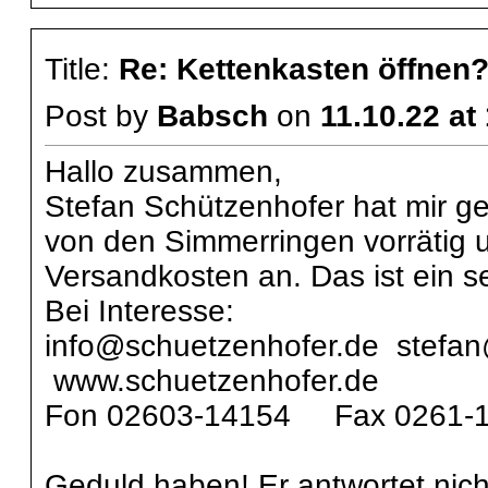
Title:
Re: Kettenkasten öffnen
Post by
Babsch
on
11.10.22 at
Hallo zusammen,
Stefan Schützenhofer hat mir ge
von den Simmerringen vorrätig und
Versandkosten an. Das ist ein se
Bei Interesse:
info@schuetzenhofer.de s
www.schuetzenhofer.de
Fon 02603-14154 Fax 0261-
Geduld haben! Er antwortet nich