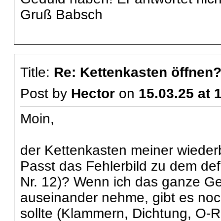
Gruß Babsch
Title:
Re: Kettenkasten öffnen
Post by
Hector
on
15.03.25 at 
Moin,
der Kettenkasten meiner wiederbe
Passt das Fehlerbild zu dem de
Nr. 12)? Wenn ich das ganze G
auseinander nehme, gibt es noc
sollte (Klammern, Dichtung, O-Ri