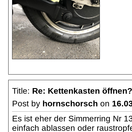
Title:
Re: Kettenkasten öffnen
Post by
hornschorsch
on
16.03
Es ist eher der Simmerring Nr 
einfach ablassen oder raustropfen 