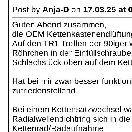
Post by
Anja-D
on
17.03.25 at 
Guten Abend zusammen,
die OEM Kettenkastenendlüftung s
Auf den TR1 Treffen der 90iger 
Röhrchen in der Einfüllschraube
Schlachstück oben auf dem Kett
Hat bei mir zwar besser funktion
zufriedenstellend.
Bei einem Kettensatzwechsel war
Radialwellendichtring sich in die
Kettenrad/Radaufnahme