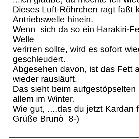
Dieses Luft-Röhrchen ragt faßt 
Antriebswelle hinein.
Wenn sich da so ein Harakiri-F
Welle
verirren sollte, wird es sofort w
geschleudert.
Abgesehen davon, ist das Fett an
wieder rausläuft.
Das sieht beim aufgestöpselten 
allem im Winter.
Wie gut, ....das du jetzt Kardan 
Grüße Brunò 8-)