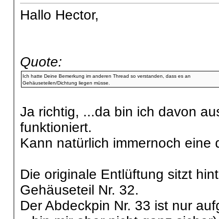
Hallo Hector,
Quote:
Ich hatte Deine Bemerkung im anderen Thread so verstanden, dass es an
Gehäuseteilen/Dichtung liegen müsse.
Ja richtig, ...da bin ich davon 
funktioniert.
Kann natürlich immernoch eine d
Die originale Entlüftung sitzt hi
Gehäuseteil Nr. 32.
Der Abdeckpin Nr. 33 ist nur au