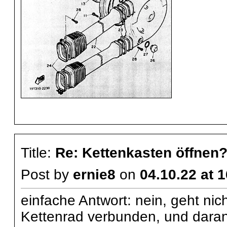
Title:
Re: Kettenkasten öffnen
Post by
ernie8
on
04.10.22 at 
einfache Antwort: nein, geht nich
Kettenrad verbunden, und daran