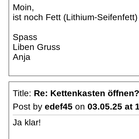
Moin,
ist noch Fett (Lithium-Seifenfett)
Spass
Liben Gruss
Anja
Title:
Re: Kettenkasten öffnen
Post by
edef45
on
03.05.25 at 
Ja klar!