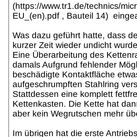
(https://www.tr1.de/technics/m
EU_(en).pdf , Bauteil 14) eingea
Was dazu geführt hatte, dass de
kurzer Zeit wieder undicht wurde
Eine Überarbeitung des Kettenr
damals Aufgrund fehlender Mögli
beschädigte Kontaktfläche etwa
aufgeschrumpften Stahlring ver
Stattdessen eine komplett fettfr
Kettenkasten. Die Kette hat da
aber kein Wegrutschen mehr über
Im übrigen hat die erste Antrieb