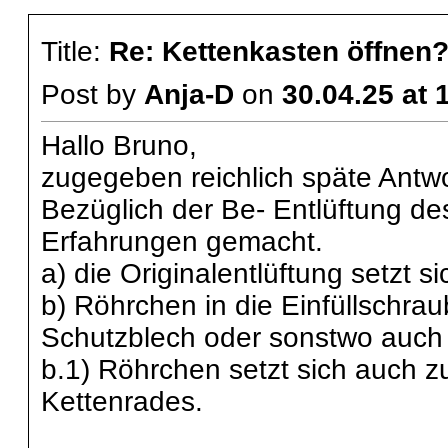
Title:
Re: Kettenkasten öffnen
Post by
Anja-D
on
30.04.25 at 
Hallo Bruno,
zugegeben reichlich späte Antwo
Bezüglich der Be- Entlüftung de
Erfahrungen gemacht.
a) die Originalentlüftung setzt s
b) Röhrchen in die Einfüllschra
Schutzblech oder sonstwo auch 
b.1) Röhrchen setzt sich auch z
Kettenrades.