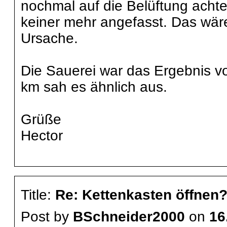
nochmal auf die Belüftung achte
keiner mehr angefasst. Das wäre 
Ursache.
Die Sauerei war das Ergebnis v
km sah es ähnlich aus.
Grüße
Hector
Title:
Re: Kettenkasten öffnen
Post by
BSchneider2000
on
16