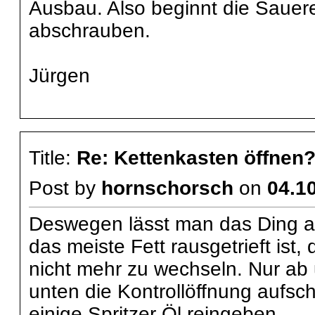
Ausbau. Also beginnt die Sauere
abschrauben.
Jürgen
Title:
Re: Kettenkasten öffnen
Post by
hornschorsch
on
04.10
Deswegen lässt man das Ding au
das meiste Fett rausgetrieft is
nicht mehr zu wechseln. Nur ab 
unten die Kontrollöffnung aufs
einige Spritzer Öl reingeben.