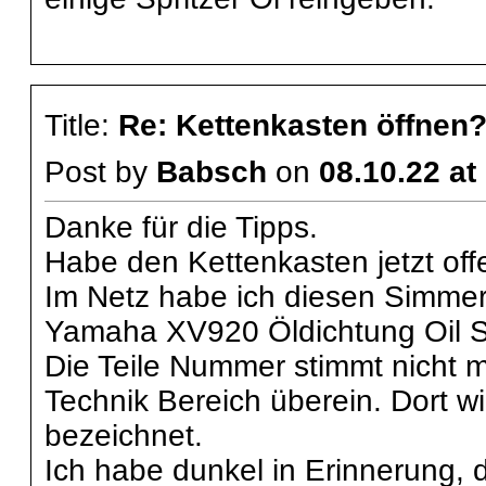
Title:
Re: Kettenkasten öffnen
Post by
Babsch
on
08.10.22 at
Danke für die Tipps.
Habe den Kettenkasten jetzt off
Im Netz habe ich diesen Simmer
Yamaha XV920 Öldichtung Oil 
Die Teile Nummer stimmt nicht m
Technik Bereich überein. Dort w
bezeichnet.
Ich habe dunkel in Erinnerung