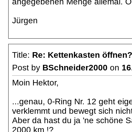
angegebenen Menge allemal. Öl 
Jürgen
Title:
Re: Kettenkasten öffnen
Post by
BSchneider2000
on
16
Moin Hektor,
...genau, 0-Ring Nr. 12 geht eige
verklemmt und bewegt sich nich
Aber da hast du ja 'ne schöne S
2000 km !?