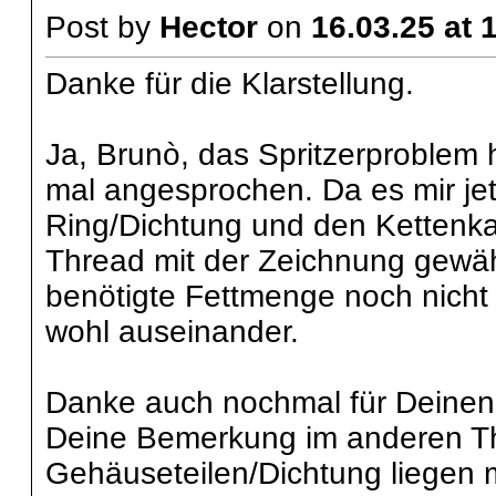
Post by
Hector
on
16.03.25 at 
Danke für die Klarstellung.
Ja, Brunò, das Spritzerproblem
mal angesprochen. Da es mir jet
Ring/Dichtung und den Kettenkas
Thread mit der Zeichnung gewähl
benötigte Fettmenge noch nicht 
wohl auseinander.
Danke auch nochmal für Deinen H
Deine Bemerkung im anderen Th
Gehäuseteilen/Dichtung liegen 