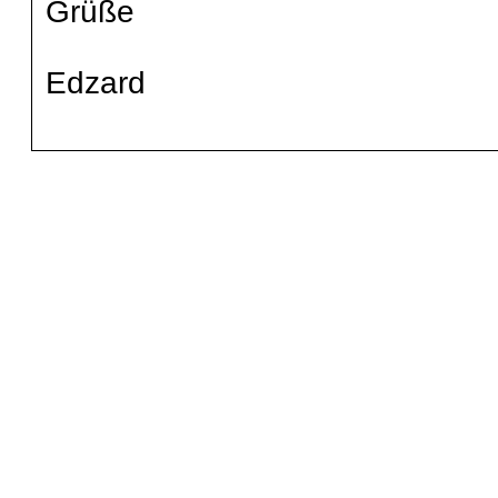
Grüße
Edzard