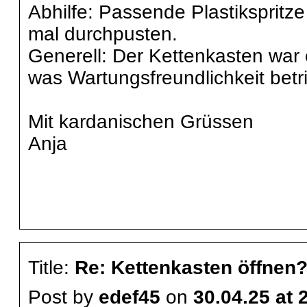
Abhilfe: Passende Plastiksprit
mal durchpusten.
Generell: Der Kettenkasten war 
was Wartungsfreundlichkeit betr
Mit kardanischen Grüssen
Anja
Title:
Re: Kettenkasten öffnen
Post by
edef45
on
30.04.25 at 