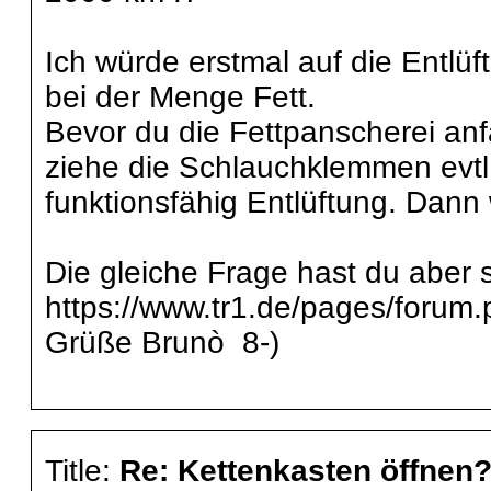
Ich würde erstmal auf die Entlüf
bei der Menge Fett.
Bevor du die Fettpanscherei anfä
ziehe die Schlauchklemmen evtl.
funktionsfähig Entlüftung. Dann 
Die gleiche Frage hast du aber
https://www.tr1.de/pages/for
Grüße Brunò 8-)
Title:
Re: Kettenkasten öffnen