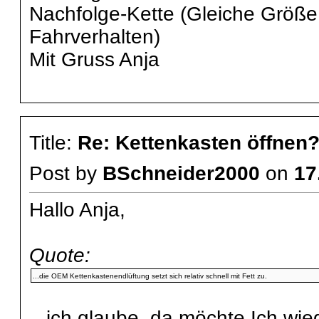
Nachfolge-Kette (Gleiche Größe, 
Fahrverhalten)
Mit Gruss Anja
Title:
Re: Kettenkasten öffnen
Post by
BSchneider2000
on
17
Hallo Anja,
Quote:
...die OEM Kettenkastenendlüftung setzt sich relativ schnell mit Fett zu.
...ich glaube, da möchte Ich wie