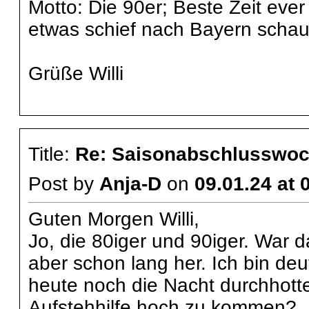
Motto: Die 90er; Beste Zeit ever
etwas schief nach Bayern schaut...
Grüße Willi
Title:
Re: Saisonabschlusswoch
Post by
Anja-D
on
09.01.24 at 
Guten Morgen Willi,
Jo, die 80iger und 90iger. War d
aber schon lang her. Ich bin de
heute noch die Nacht durchhot
Aufstehhilfe hoch zu kommen?