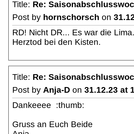
Title:
Re: Saisonabschlusswoch
Post by
hornschorsch
on
31.12
RD! Nicht DR... Es war die Lima.
Herztod bei den Kisten.
Title:
Re: Saisonabschlusswoch
Post by
Anja-D
on
31.12.23 at 
Dankeeee :thumb:
Gruss an Euch Beide
Anja