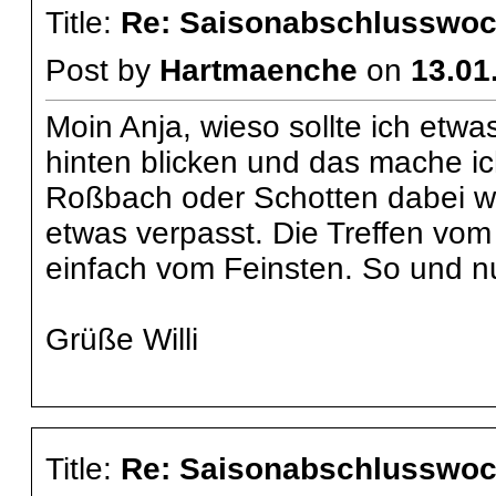
Title:
Re: Saisonabschlusswoch
Post by
Hartmaenche
on
13.01
Moin Anja, wieso sollte ich etw
hinten blicken und das mache ich
Roßbach oder Schotten dabei war
etwas verpasst. Die Treffen vo
einfach vom Feinsten. So und nu
Grüße Willi
Title:
Re: Saisonabschlusswoch