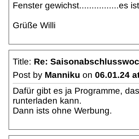
Fenster gewichst................es
Grüße Willi
Title:
Re: Saisonabschlusswoch
Post by
Manniku
on
06.01.24 a
Dafür gibt es ja Programme, da
runterladen kann.
Dann ists ohne Werbung.