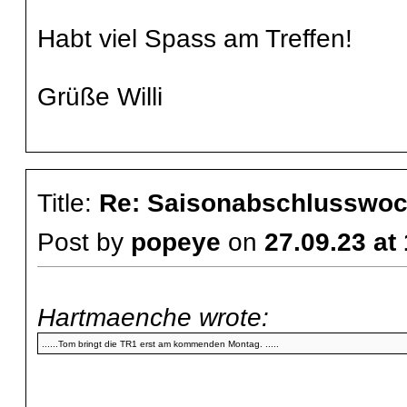
Habt viel Spass am Treffen!
Grüße Willi
Title:
Re: Saisonabschlusswoch
Post by
popeye
on
27.09.23 at
Hartmaenche wrote:
......Tom bringt die TR1 erst am kommenden Montag. .....