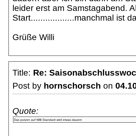
leider erst am Samstagabend. Al
Start..................manchmal ist
Grüße Willi
Title:
Re: Saisonabschlusswoch
Post by
hornschorsch
on
04.10
Quote:
Das putzen auf Willi Standard wird etwas dauern