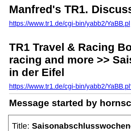
Manfred's TR1. Discus
https://www.tr1.de/cgi-bin/yabb2/YaBB.pl
TR1 Travel & Racing Boa
racing and more >> S
in der Eifel
https://www.tr1.de/cgi-bin/yabb2/YaBB
Message started by hornsc
Title:
Saisonabschlusswochenen