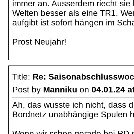
immer an. Ausserdem riecht sie 
Welten besser als eine TR1. We
aufgibt ist sofort hängen im Sch
Prost Neujahr!
Title:
Re: Saisonabschlusswoch
Post by
Manniku
on
04.01.24 a
Ah, das wusste ich nicht, dass
Bordnetz unabhängige Spulen hat
Wenn wir schon gerade bei RD si