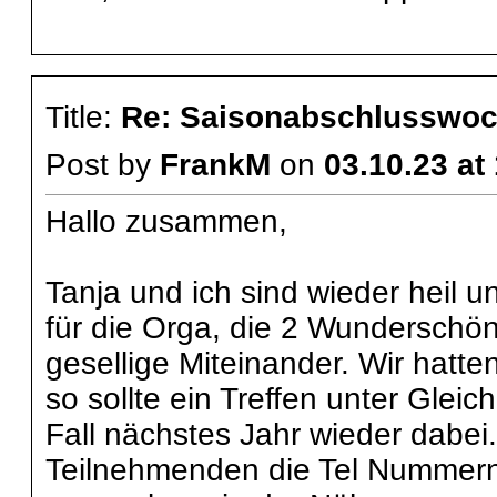
Title:
Re: Saisonabschlusswoch
Post by
FrankM
on
03.10.23 at
Hallo zusammen,
Tanja und ich sind wieder heil 
für die Orga, die 2 Wunderschö
gesellige Miteinander. Wir hatt
so sollte ein Treffen unter Gleic
Fall nächstes Jahr wieder dabei.
Teilnehmenden die Tel Nummer