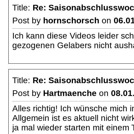
Title:
Re: Saisonabschlusswoch
Post by
hornschorsch
on
06.01
Ich kann diese Videos leider sc
gezogenen Gelabers nicht ausha
Title:
Re: Saisonabschlusswoch
Post by
Hartmaenche
on
08.01
Alles richtig! Ich wünsche mich i
Allgemein ist es aktuell nicht w
ja mal wieder starten mit einem