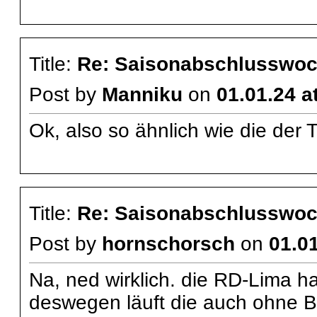
Title:
Re: Saisonabschlusswoch
Post by
Manniku
on
01.01.24 a
Ok, also so ähnlich wie die der 
Title:
Re: Saisonabschlusswoch
Post by
hornschorsch
on
01.01
Na, ned wirklich. die RD-Lima h
deswegen läuft die auch ohne Ba