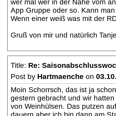
wer mal wer in der Nähe vom an
App Gruppe oder so. Kann man j
Wenn einer weiß was mit der RD 
Gruß von mir und natürlich Tanj
Title:
Re: Saisonabschlusswoch
Post by
Hartmaenche
on
03.10
Moin Schorrsch, das ist ja schon 
gestern gebracht und wir hatte
von Weinhülsen. Das putzen auf 
dauern aber ich bin dann am Sta