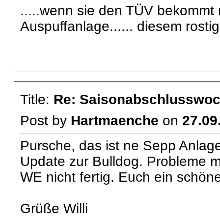
.....wenn sie den TÜV bekommt m
Auspuffanlage...... diesem rosti
Title:
Re: Saisonabschlusswoch
Post by
Hartmaenche
on
27.09
Pursche, das ist ne Sepp Anlage
Update zur Bulldog. Probleme mi
WE nicht fertig. Euch ein schöne
Grüße Willi