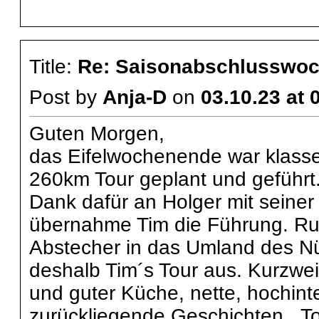
Title:
Re: Saisonabschlusswoch
Post by
Anja-D
on
03.10.23 at 
Guten Morgen,
das Eifelwochenende war klasse
260km Tour geplant und geführt. 
Dank dafür an Holger mit sein
übernahme Tim die Führung. Ru
Abstecher in das Umland des Nü
deshalb Tim´s Tour aus. Kurzwe
und guter Küche, nette, hochin
zurückliegende Geschichten. Tol