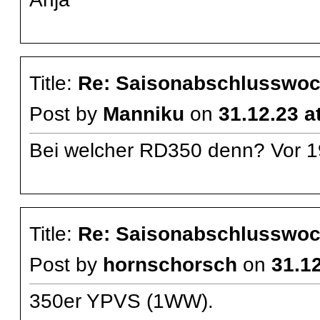
Title:
Re: Saisonabschlusswoch
Post by
Manniku
on
31.12.23 a
Bei welcher RD350 denn? Vor 
Title:
Re: Saisonabschlusswoch
Post by
hornschorsch
on
31.12
350er YPVS (1WW).