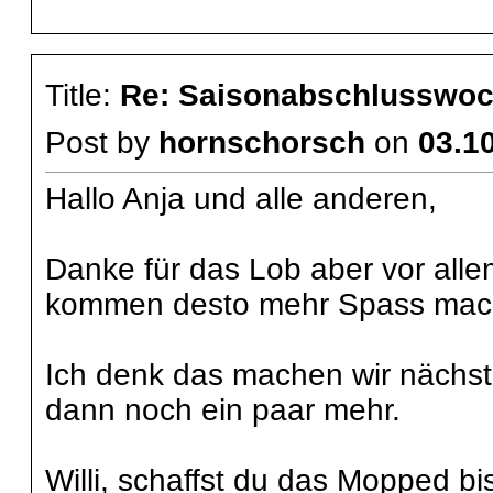
Title:
Re: Saisonabschlusswoch
Post by
hornschorsch
on
03.10
Hallo Anja und alle anderen,
Danke für das Lob aber vor all
kommen desto mehr Spass mach
Ich denk das machen wir nächste
dann noch ein paar mehr.
Willi, schaffst du das Mopped bi