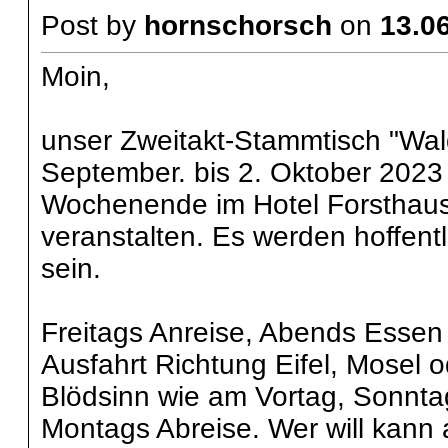
Post by
hornschorsch
on
13.06
Moin,
unser Zweitakt-Stammtisch "Wal
September. bis 2. Oktober 2023
Wochenende im Hotel Forsthaus b
veranstalten. Es werden hoffent
sein.
Freitags Anreise, Abends Ess
Ausfahrt Richtung Eifel, Mosel 
Blödsinn wie am Vortag, Sonnta
Montags Abreise. Wer will kann