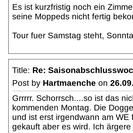
Es ist kurzfristig noch ein Zimm
seine Moppeds nicht fertig beko
Tour fuer Samstag steht, Sonnta
Title:
Re: Saisonabschlusswoch
Post by
Hartmaenche
on
26.09
Grrrrr. Schorrsch....so ist das ni
kommenden Montag. Die Dogge 
und ist erst irgendwann am WE fe
gekauft aber es wird. Ich ärgere