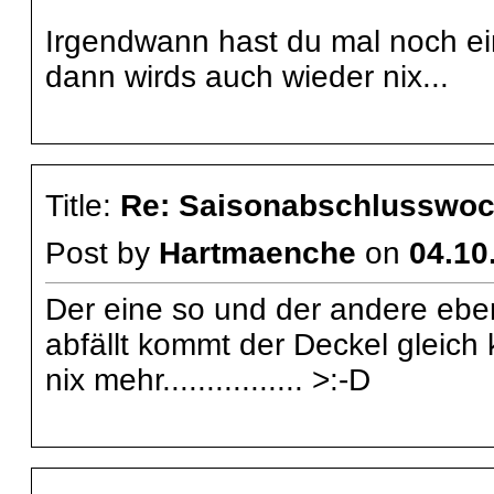
Irgendwann hast du mal noch ein
dann wirds auch wieder nix...
Title:
Re: Saisonabschlusswoch
Post by
Hartmaenche
on
04.10
Der eine so und der andere eben s
abfällt kommt der Deckel gleich k
nix mehr................ >:-D