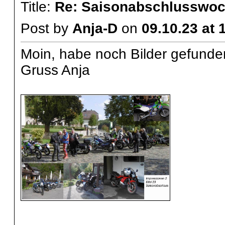
Title:
Re: Saisonabschlusswoch
Post by
Anja-D
on
09.10.23 at 
Moin, habe noch Bilder gefunde
Gruss Anja