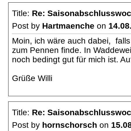
Title:
Re: Saisonabschlusswoch
Post by
Hartmaenche
on
14.08
Moin, ich wäre auch dabei, falls
zum Pennen finde. In Waddeweitz
noch bedingt gut für mich ist. Aut
Grüße Willi
Title:
Re: Saisonabschlusswoch
Post by
hornschorsch
on
15.08