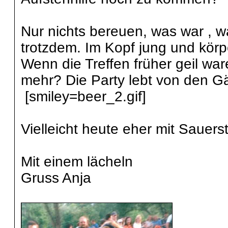
Nur nichts bereuen, was war , wa
trotzdem. Im Kopf jung und körper
Wenn die Treffen früher geil wa
mehr? Die Party lebt von den Gä
[smiley=beer_2.gif]
Vielleicht heute eher mit Sauers
Mit einem lächeln
Gruss Anja