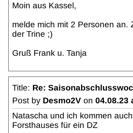
Moin aus Kassel,
melde mich mit 2 Personen an. 
der Trine ;)
Gruß Frank u. Tanja
Title:
Re: Saisonabschlusswoch
Post by
Desmo2V
on
04.08.23 
Natascha und ich kommen auch,
Forsthauses für ein DZ