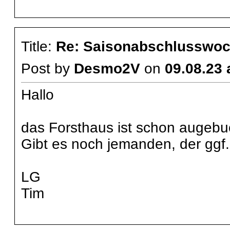
Title:
Re: Saisonabschlusswoch
Post by
Desmo2V
on
09.08.23 
Hallo
das Forsthaus ist schon augebuc
Gibt es noch jemanden, der ggf
LG
Tim