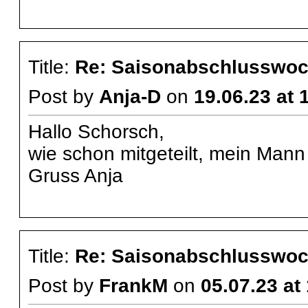
Title:
Re: Saisonabschlusswoch
Post by
Anja-D
on
19.06.23 at 
Hallo Schorsch,
wie schon mitgeteilt, mein Mann 
Gruss Anja
Title:
Re: Saisonabschlusswoch
Post by
FrankM
on
05.07.23 at