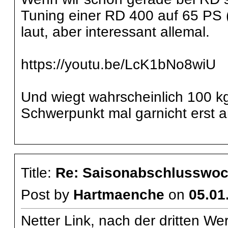
Tuning einer RD 400 auf 65 PS 
laut, aber interessant allemal.
https://youtu.be/LcK1bNo8wiU
Und wiegt wahrscheinlich 100 k
Schwerpunkt mal garnicht erst 
Title:
Re: Saisonabschlusswoch
Post by
Hartmaenche
on
05.01
Netter Link, nach der dritten W