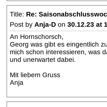
Title:
Re: Saisonabschlusswoch
Post by
Anja-D
on
30.12.23 at 
An Hornschorsch,
Georg was gibt es eingentlich 
mich schon interessieren, was da
und unerwartet dabei.
Mit liebem Gruss
Anja