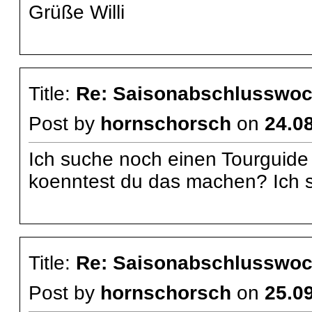
Grüße Willi
Title:
Re: Saisonabschlusswoch
Post by
hornschorsch
on
24.08
Ich suche noch einen Tourguide
koenntest du das machen? Ich 
Title:
Re: Saisonabschlusswoch
Post by
hornschorsch
on
25.09