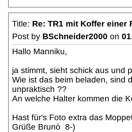
Title:
Re: TR1 mit Koffer einer
Post by
BSchneider2000
on
01
Hallo Manniku,
ja stimmt, sieht schick aus und p
Wie ist das beim beladen, sind d
unpraktisch ??
An welche Halter kommen die K
Hast für's Foto extra das Moppet 
Grüße Brunò 8-)