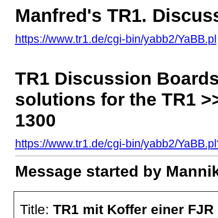
Manfred's TR1. Discus
https://www.tr1.de/cgi-bin/yabb2/YaBB.pl
TR1 Discussion Boards 
solutions for the TR1 >
1300
https://www.tr1.de/cgi-bin/yabb2/YaBB
Message started by Mannik
Title:
TR1 mit Koffer einer FJR