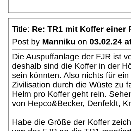
Title:
Re: TR1 mit Koffer einer
Post by
Manniku
on
03.02.24 a
Die Auspuffanlage der FJR ist 
deshalb sind die Koffer in der H
sein könnten. Also nichts für ei
Zivilisation durch die Wüste zu f
Helm pro Koffer geht rein. Sehe
von Hepco&Becker, Denfeldt, Kra
Habe die Größe der Koffer zeich