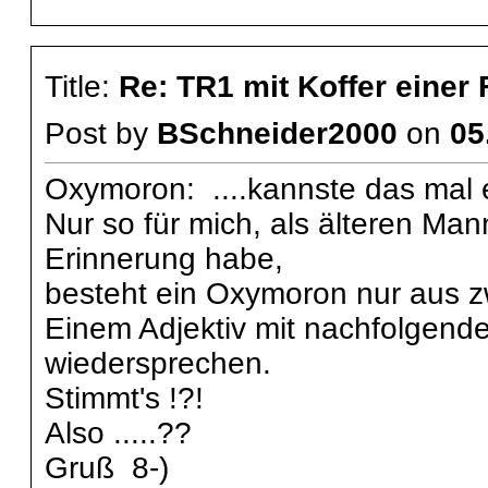
Title:
Re: TR1 mit Koffer einer
Post by
BSchneider2000
on
05
Oxymoron: ....kannste das mal e
Nur so für mich, als älteren Mann
Erinnerung habe,
besteht ein Oxymoron nur aus 
Einem Adjektiv mit nachfolgende
wiedersprechen.
Stimmt's !?!
Also .....??
Gruß 8-)