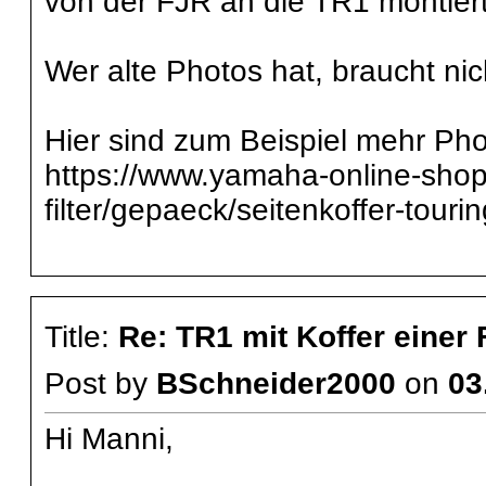
von der FJR an die TR1 montiert
Wer alte Photos hat, braucht nic
Hier sind zum Beispiel mehr Pho
https://www.yamaha-online-shop.
filter/gepaeck/seitenkoffer-tourin
Title:
Re: TR1 mit Koffer einer
Post by
BSchneider2000
on
03
Hi Manni,