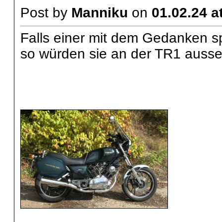
Post by
Manniku
on
01.02.24 a
Falls einer mit dem Gedanken spie
so würden sie an der TR1 auss