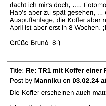
dacht ich mir's doch, ..... Fotom
Hab's aber zu spät gesehen, ... 
Auspuffanlage, die Koffer aber 
April ist aber erst in 8 Wochen. 
Grüße Brunò 8-)
Title:
Re: TR1 mit Koffer einer
Post by
Manniku
on
03.02.24 a
Die Koffer erscheinen auch matt