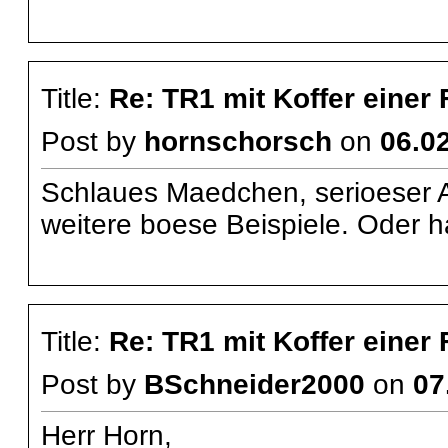
Title:
Re: TR1 mit Koffer einer
Post by
hornschorsch
on
06.02
Schlaues Maedchen, serioeser A
weitere boese Beispiele. Oder h
Title:
Re: TR1 mit Koffer einer
Post by
BSchneider2000
on
07
Herr Horn,