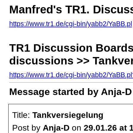
Manfred's TR1. Discus
https://www.tr1.de/cgi-bin/yabb2/YaBB.pl
TR1 Discussion Boards
discussions >> Tankve
https://www.tr1.de/cgi-bin/yabb2/YaBB
Message started by Anja-D 
Title:
Tankversiegelung
Post by
Anja-D
on
29.01.26 at 