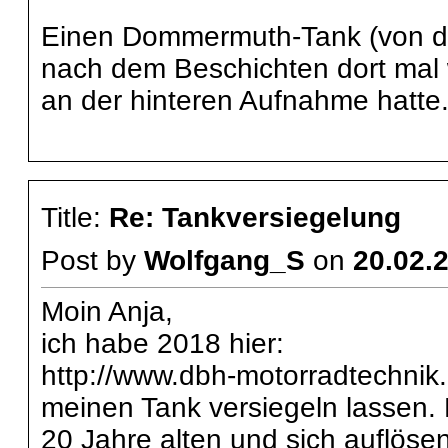
Einen Dommermuth-Tank (von de
nach dem Beschichten dort mal w
an der hinteren Aufnahme hatte
Title:
Re: Tankversiegelung
Post by
Wolfgang_S
on
20.02.2
Moin Anja,
ich habe 2018 hier:
http://www.dbh-motorradtechnik.
meinen Tank versiegeln lassen. 
20 Jahre alten und sich auflös