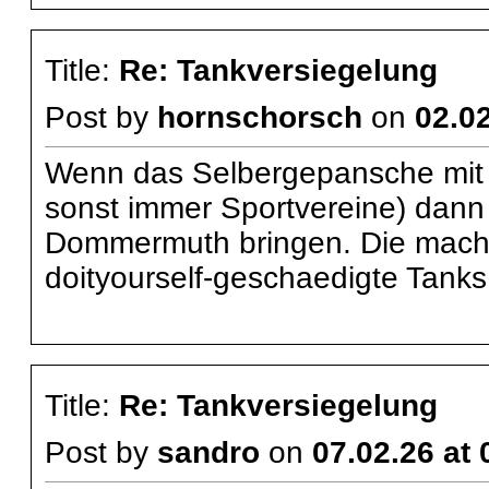
Title:
Re: Tankversiegelung
Post by
hornschorsch
on
02.02
Wenn das Selbergepansche mit 
sonst immer Sportvereine) dann
Dommermuth bringen. Die mach
doityourself-geschaedigte Tanks.
Title:
Re: Tankversiegelung
Post by
sandro
on
07.02.26 at 