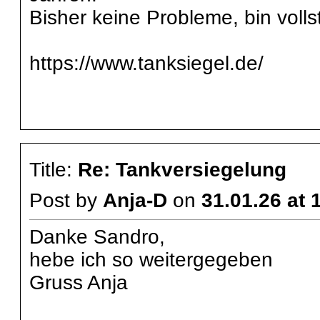
Bisher keine Probleme, bin volls
https://www.tanksiegel.de/
Title:
Re: Tankversiegelung
Post by
Anja-D
on
31.01.26 at 
Danke Sandro,
hebe ich so weitergegeben
Gruss Anja