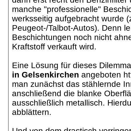
manche "professionelle" Beschic
werksseitig aufgebracht wurde 
Peugeot-/Talbot-Autos). Denn le
Beschichtungen noch nicht ahne
Kraftstoff verkauft wird.
Eine Lösung für dieses Dilemma
in Gelsenkirchen
angeboten htt
man zunächst das stählernde In
anschließend die blanke Oberfläc
ausschließlich metallisch. Hierd
abblättern.
Und von dem drastisch verring