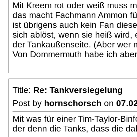
Mit Kreem rot oder weiß muss m
das macht Fachmann Ammon für D
ist übrigens auch kein Fan diese
sich ablöst, wenn sie heiß wird
der Tankaußenseite. (Aber wer 
Von Dommermuth habe ich aber a
Title:
Re: Tankversiegelung
Post by
hornschorsch
on
07.02
Mit was für einer Tim-Taylor-Bin
der denn die Tanks, dass die da