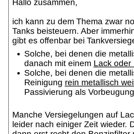
Hallo zusammen,
ich kann zu dem Thema zwar no
Tanks beisteuern. Aber immerh
gibt es offenbar bei Tankversie
Solche, bei denen die metall
danach mit einem
Lack oder 
Solche, bei denen die metall
Reinigung
rein metallisch we
Passivierung als Vorbeugung
Manche Versiegelungen auf Lack
leider nach einiger Zeit wieder.
dann erst recht den Benzinfilter