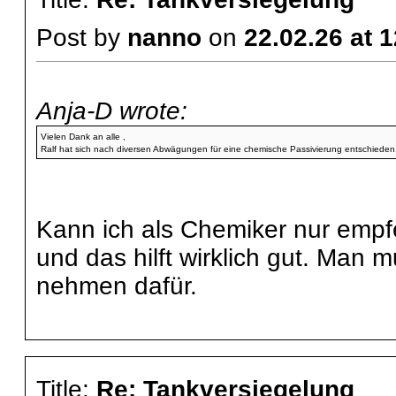
Post by
nanno
on
22.02.26 at 
Anja-D wrote:
Vielen Dank an alle ,
Ralf hat sich nach diversen Abwägungen für eine chemische Passivierung entschieden
Kann ich als Chemiker nur empfe
und das hilft wirklich gut. Man 
nehmen dafür.
Title:
Re: Tankversiegelung