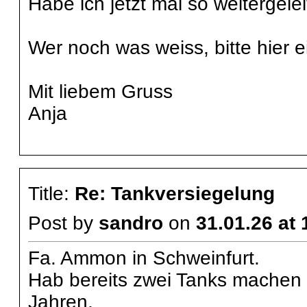
Habe ich jetzt mal so weitergelei
Wer noch was weiss, bitte hier e
Mit liebem Gruss
Anja
Title:
Re: Tankversiegelung
Post by
sandro
on
31.01.26 at 
Fa. Ammon in Schweinfurt.
Hab bereits zwei Tanks machen 
Jahren.