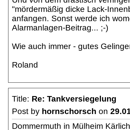
"mördermäßig dicke Lack-Innenbes
anfangen. Sonst werde ich womög
Alarmanlagen-Beitrag... ;-)
Wie auch immer - gutes Gelingen
Roland
Title:
Re: Tankversiegelung
Post by
hornschorsch
on
29.01
Dommermuth in Mülheim Kärlich