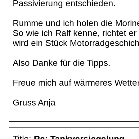
Passivierung entschieden.
Rumme und ich holen die Morine
So wie ich Ralf kenne, richtet er
wird ein Stück Motorradgeschich
Also Danke für die Tipps.
Freue mich auf wärmeres Wetter
Gruss Anja
Title:
Re: Tankversiegelung