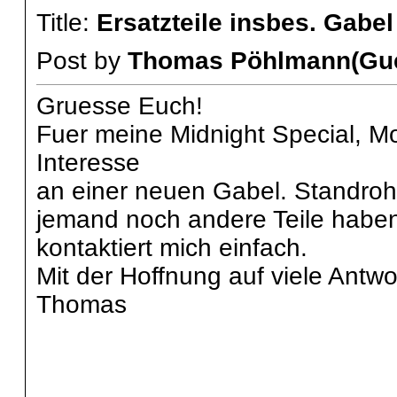
Title:
Ersatzteile insbes. Gabe
Post by
Thomas Pöhlmann(Gue
Gruesse Euch!
Fuer meine Midnight Special, M
Interesse
an einer neuen Gabel. Standrohr
jemand noch andere Teile haben,
kontaktiert mich einfach.
Mit der Hoffnung auf viele Antw
Thomas