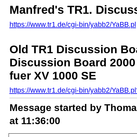
Manfred's TR1. Discus
https://www.tr1.de/cgi-bin/yabb2/YaBB.pl
Old TR1 Discussion Boa
Discussion Board 2000 
fuer XV 1000 SE
https://www.tr1.de/cgi-bin/yabb2/YaBB
Message started by Thoma
at 11:36:00