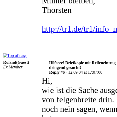
Munter bleiben,
Thorsten
http://tr1.de/tr1/info_
Roland(Guest)
Hilfeeee! Briefkopie mit Reifeneintrag
Ex Member
dringend gesucht!
Reply #6 -
12.09.04 at 17:07:00
Hi,
wie ist die Sache ausg
von felgenbreite dri
noch nein sagen, wenn