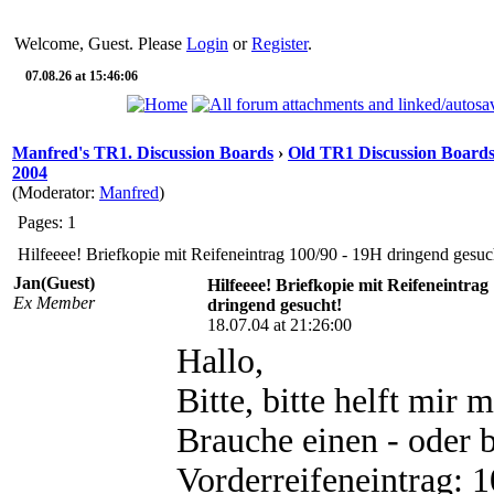
Welcome, Guest. Please
Login
or
Register
.
07.08.26 at 15:46:06
Manfred's TR1. Discussion Boards
›
Old TR1 Discussion Boards 
2004
(Moderator:
Manfred
)
Pages: 1
Hilfeeee! Briefkopie mit Reifeneintrag 100/90 - 19H dringend gesuc
Jan(Guest)
Hilfeeee! Briefkopie mit Reifeneintrag
Ex Member
dringend gesucht!
18.07.04 at 21:26:00
Hallo,
Bitte, bitte helft mir m
Brauche einen - oder 
Vorderreifeneintrag: 