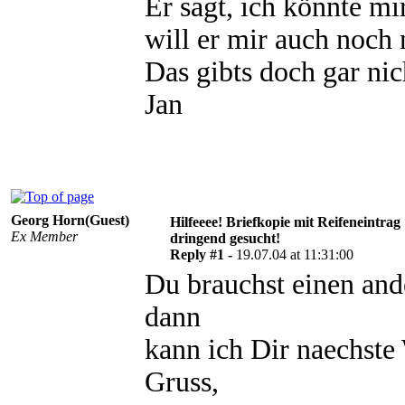
Er sagt, ich könnte mi
will er mir auch noch
Das gibts doch gar nich
Jan
Georg Horn(Guest)
Hilfeeee! Briefkopie mit Reifeneintrag
Ex Member
dringend gesucht!
Reply #1 -
19.07.04 at 11:31:00
Du brauchst einen an
dann
kann ich Dir naechste
Gruss,