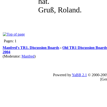
hat.
Gruß, Roland.
Pages: 1
Manfred's TR1. Discussion Boards
›
Old TR1 Discussion Boards 
2004
(Moderator:
Manfred
)
Powered by
YaBB 2.1
© 2000-200
[
Gen