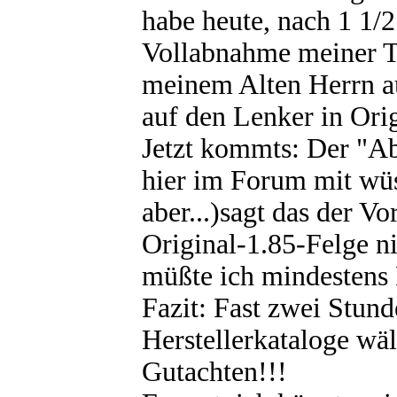
habe heute, nach 1 1/2
Vollabnahme meiner
meinem Alten Herrn au
auf den Lenker in Ori
Jetzt kommts: Der "Ab
hier im Forum mit wü
aber...)sagt das der V
Original-1.85-Felge ni
müßte ich mindestens F
Fazit: Fast zwei Stund
Herstellerkataloge wä
Gutachten!!!