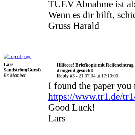
TUEV Abnahme ist aber
Wenn es dir hilft, sch
Gruss Harald
Lars
Hilfeeee! Briefkopie mit Reifeneintrag
Sandström(Guest)
dringend gesucht!
Ex Member
Reply #3 -
21.07.04 at 17:10:00
I found the paper you n
https://www.tr1.de/tr1
Good Luck!
Lars