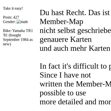
Take it easy!
Du hast Recht. Das ist
Posts: 427
Member-Map
Gender:
nicht selbst geschrie
Bike: Yamaha TR1
'81 (bought
genauere Karten
September 1984 as
new)
und auch mehr Karten
In fact it's difficult 
Since I have not
written the Member-Map
possible to use
more detailed and mo