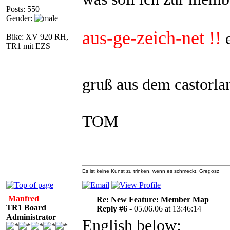
Posts: 550
Gender:
aus-ge-zeich-net !!
e
Bike: XV 920 RH,
TR1 mit EZS
gruß aus dem castorl
TOM
Es ist keine Kunst zu trinken, wenn es schmeckt. Gregosz
Manfred
Re: New Feature: Member Map
TR1 Board
Reply #6 -
05.06.06 at 13:46:14
Administrator
English below: