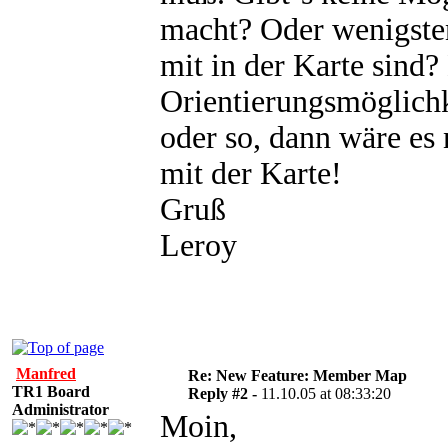
macht? Oder wenigsten
mit in der Karte sind?
Orientierungsmöglichk
oder so, dann wäre es
mit der Karte!
Gruß
Leroy
Manfred
Re: New Feature: Member Map
TR1 Board
Reply #2 -
11.10.05 at 08:33:20
Administrator
Moin,