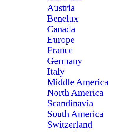
Austria
Benelux
Canada
Europe
France
Germany
Italy
Middle America
North America
Scandinavia
South America
Switzerland