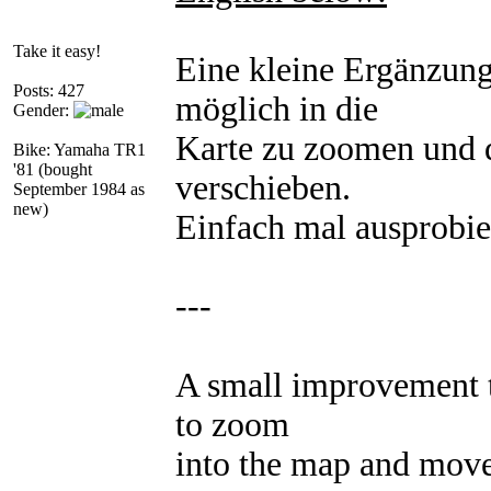
Take it easy!
Eine kleine Ergänzun
Posts: 427
möglich in die
Gender:
Karte zu zoomen und d
Bike: Yamaha TR1
'81 (bought
verschieben.
September 1984 as
new)
Einfach mal ausprobie
---
A small improvement 
to zoom
into the map and move 