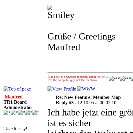
Grüße / Greetings
Manfred
Don't ask me anything technical about the TR1!
I'm the computer guy, not the mechanic!
Manfred
Re: New Feature: Member Map
TR1 Board
Reply #3 -
12.10.05 at 00:02:10
Administrator
Ich habe jetzt eine gr
ist es sicher
Take it easy!