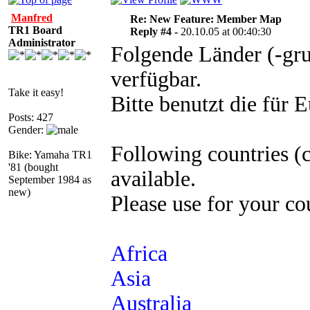
Manfred
Re: New Feature: Member Map
TR1 Board
Reply #4 -
20.10.05 at 00:40:30
Administrator
Folgende Länder (-gru
verfügbar.
Take it easy!
Bitte benutzt die für 
Posts: 427
Gender:
Following countries (
Bike: Yamaha TR1
'81 (bought
available.
September 1984 as
new)
Please use for your co
Africa
Asia
Australia