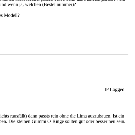
, und wenn ja, welchen (Bestellnummer)?
hes Modell?
IP Logged
hts rausfällt) dann passts rein ohne die Lima auszubauen. Ist ein
en. Die kleinen Gummi O-Ringe sollten gut oder besser neu sein.