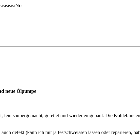
sisisisisiNo
und neue Ölpumpe
gt, fein saubergemacht, gefettet und wieder eingebaut. Die Kohlebürste
e auch defekt (kann ich mir ja festschweissen lassen oder reparieren, 