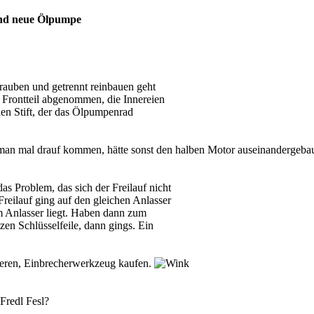
und neue Ölpumpe
rauben und getrennt reinbauen geht
 Frontteil abgenommen, die Innereien
en Stift, der das Ölpumpenrad
 man mal drauf kommen, hätte sonst den halben Motor auseinandergebau
as Problem, das sich der Freilauf nicht
Freilauf ging auf den gleichen Anlasser
am Anlasser liegt. Haben dann zum
tzen Schlüsselfeile, dann gings. Ein
eren, Einbrecherwerkzeug kaufen.
Fredl Fesl?