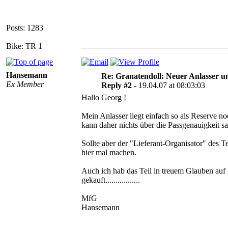
Posts: 1283
Bike: TR 1
Hansemann
Re: Granatendoll: Neuer Anlasser 
Ex Member
Reply #2 -
19.04.07 at 08:03:03
Hallo Georg !
Mein Anlasser liegt einfach so als Reserve n
kann daher nichts über die Passgenauigkeit s
Sollte aber der "Lieferant-Organisator" des T
hier mal machen.
Auch ich hab das Teil in treuem Glauben auf
gekauft.................
MfG
Hansemann