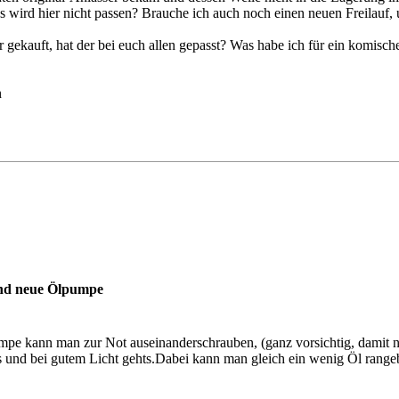
as wird hier nicht passen? Brauche ich auch noch einen neuen Freilauf
r gekauft, hat der bei euch allen gepasst? Was habe ich für ein komisc
n
und neue Ölpumpe
mpe kann man zur Not auseinanderschrauben, (ganz vorsichtig, damit nic
und bei gutem Licht gehts.Dabei kann man gleich ein wenig Öl rangeb