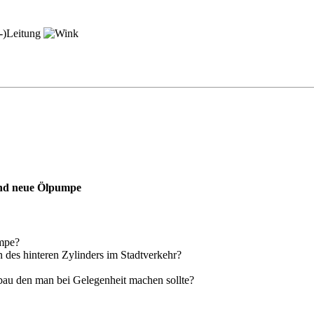
l-)Leitung
und neue Ölpumpe
umpe?
 des hinteren Zylinders im Stadtverkehr?
bau den man bei Gelegenheit machen sollte?