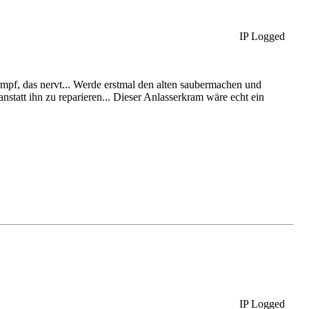
IP Logged
pf, das nervt... Werde erstmal den alten saubermachen und
nstatt ihn zu reparieren... Dieser Anlasserkram wäre echt ein
IP Logged