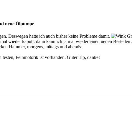
und neue Ölpumpe
egen. Deswegen hatte ich auch bisher keine Probleme damit.
Grm
 mal wieder kaputt, dann kann ich ja mal wieder einen neuen Bestellen a
cken Hammer, morgens, mittags und abends.
testen, Feinmotorik ist vorhanden. Guter Tip, danke!