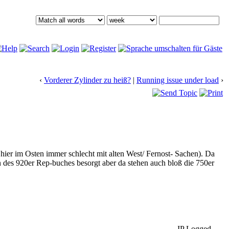
‹
Vorderer Zylinder zu heiß?
|
Running issue under load
›
ier im Osten immer schlecht mit alten West/ Fernost- Sachen). Da
n des 920er Rep-buches besorgt aber da stehen auch bloß die 750er
IP Logged