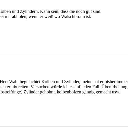
lben und Zylindern. Kann sein, dass die noch gut sind.
ei mir abholen, wenn er weiß wo Walschbronn ist.
. Herr Wahl begutachtet Kolben und Zylinder, meine hat er bisher immer
uch er nix retten. Versuchen würde ich es auf jeden Fall. Überarbeitun
labstreifringe) Zylinder gehohnt, kolbenbolzen gängig gemacht usw.