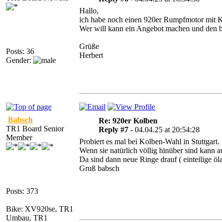
Hallo,
ich habe noch einen 920er Rumpfmotor mit Ko
Wer will kann ein Angebot machen und den b
Grüße
Posts: 36
Herbert
Gender:
Babsch
Re: 920er Kolben
TR1 Board Senior
Reply #7 -
04.04.25 at 20:54:28
Member
Probiert es mal bei Kolben-Wahl in Stuttgart
Wenn sie natürlich völlig hinüber sind kann a
Da sind dann neue Ringe drauf ( einteilige ö
Gruß babsch
Posts: 373
Bike: XV920se, TR1
Umbau, TR1