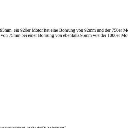
on 95mm, ein 920er Motor hat eine Bohrung von 92mm und der 750er M
b von 75mm bei einer Bohrung von ebenfalls 95mm wie der 1000er Mot