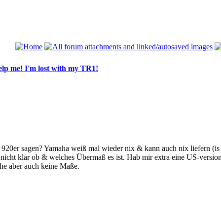
lp me! I'm lost with my TR1!
20er sagen? Yamaha weiß mal wieder nix & kann auch nix liefern (is h
 nicht klar ob & welches Übermaß es ist. Hab mir extra eine US-versio
he aber auch keine Maße.