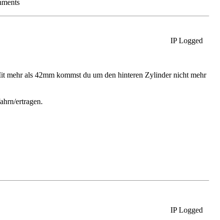
chments
IP Logged
 Mit mehr als 42mm kommst du um den hinteren Zylinder nicht mehr
ahrn/ertragen.
IP Logged