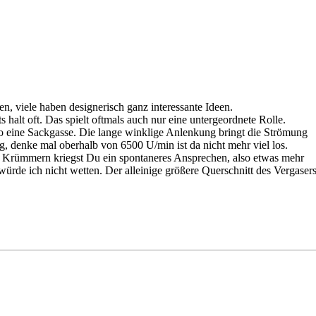
n, viele haben designerisch ganz interessante Ideen.
halt oft. Das spielt oftmals auch nur eine untergeordnete Rolle.
so eine Sackgasse. Die lange winklige Anlenkung bringt die Strömung
denke mal oberhalb von 6500 U/min ist da nicht mehr viel los.
n Krümmern kriegst Du ein spontaneres Ansprechen, also etwas mehr
de ich nicht wetten. Der alleinige größere Querschnitt des Vergasers 