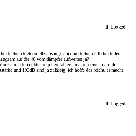
IP Logged
urch einen kleinen pilz ansaugt. aber auf keinen fall durch den
 langsam auf die 48 vom dämpfer aufweiten ja?
mm sein. ich möchte auf jeden fall erst mal nur einen dämpfer
tstärke und 103dB sind ja zulässig. ich hoffe das reicht. er macht
IP Logged