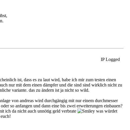
bst,
n.
IP Logged
heinlich ist, dass es zu laut wird, habe ich mir zum testen einen
 auch nur mit dem einen dämpfer und die sind sind wirklich nicht zu
iche variante. das zu ändern ist ja nicht so wild.
e anlage von andreas wird durchgängig mit nur einem durchmesser
mm oder so anfangen und dann eine bis zwei erweiterungen einbauen?
mit ich da nicht auch unnötig geld verbrate
was würdet
 euch!