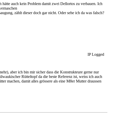
h hätte auch kein Problem damit zwei Dellortos zu verbauen. Ich
 vernaschen
saugung, zählt dieser doch gar nicht. Oder sehe ich da was falsch?
IP Logged
r), aber ich bin mir sicher dass die Konstrukteure gerne nur
waukischer Rütteltopf da die beste Referenz ist, weiss ich auch
itter machen, damit alles grössere als eine M8er Mutter draussen