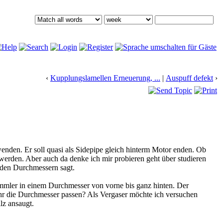
‹
Kupplungslamellen Erneuerung, ...
|
Auspuff defekt
›
enden. Er soll quasi als Sidepipe gleich hinterm Motor enden. Ob
 werden. Aber auch da denke ich mir probieren geht über studieren
u den Durchmessern sagt.
ler in einem Durchmesser von vorne bis ganz hinten. Der
r die Durchmesser passen? Als Vergaser möchte ich versuchen
lz ansaugt.