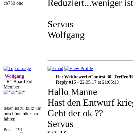
Reduziert...weniger ist
cb750 ohc
Servus
Wolfgang
Wolfgang
Re: Wettbewerb/Contest 30. Treffen/R
TR1 Board Full
Reply #15 -
22.05.17 at 21:05:13
Member
Hallo Manne
Hast den Entwurf krie
leben ist zu kurz um
Geht der ok ??
unschöne bikes zu
fahren
Servus
Posts: 191