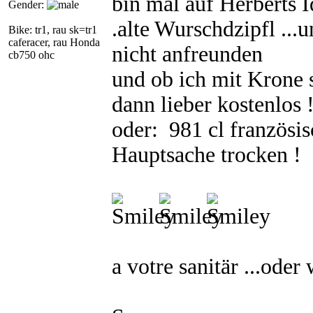
bin mal auf Herberts I
Gender:
.alte Wurschdzipfl ...
Bike: tr1, rau sk=tr1
caferacer, rau Honda
nicht anfreunden
cb750 ohc
und ob ich mit Krone s
dann lieber kostenlos 
oder: 981 cl französi
Hauptsache trocken !
a votre sanitär ...oder 