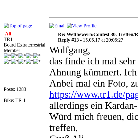
Ali
Re: Wettbewerb/Contest 30. Treffen/R
TR1
Reply #13 -
15.05.17 at 20:05:27
Board Extraterrestrial
Wolfgang,
Member
das finde ich mal sehr
Ahnung kümmert. Ich k
Anbei mal ein Foto, zu
Posts: 1283
https://www.tr1.de/pa
Bike: TR 1
allerdings ein Kardan
Würd mich freuen, di
treffen,