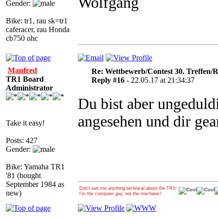
Wolfgang
Gender:
Bike: tr1, rau sk=tr1
caferacer, rau Honda
cb750 ohc
Manfred
Re: Wettbewerb/Contest 30. Treffen/R
TR1 Board
Reply #16 -
22.05.17 at 21:34:37
Administrator
Du bist aber ungedul
angesehen und dir gean
Take it easy!
Posts: 427
Gender:
Bike: Yamaha TR1
'81 (bought
September 1984 as
Don't ask me anything technical about the TR1!
new)
I'm the computer guy, not the mechanic!