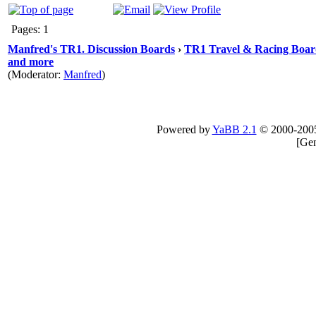
Pages: 1
Manfred's TR1. Discussion Boards
›
TR1 Travel & Racing Boar
and more
(Moderator:
Manfred
)
Powered by
YaBB 2.1
© 2000-200
[
Gen