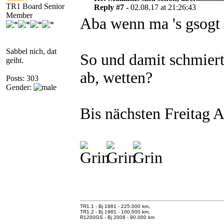
TR1 Board Senior
Reply #7 -
02.08.17 at 21:26:43
Member
Aba wenn ma 's gsogt h
Sabbel nich, dat
So und damit schmiert
geiht.
ab, wetten?
Posts: 303
Gender:
Bis nächsten Freitag A
TR1.1 - Bj 1981 - 225.000 km,
TR1.2 - Bj 1981 - 100.000 km,
R1200GS - Bj 2008 - 90.000 km