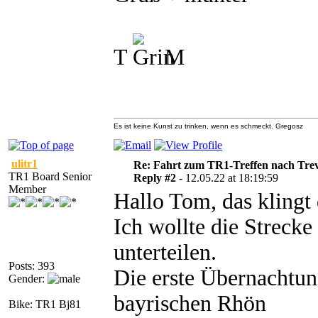
T
M
Es ist keine Kunst zu trinken, wenn es schmeckt. Gregosz
ulitr1
Re: Fahrt zum TR1-Treffen nach Trev
TR1 Board Senior
Reply #2 -
12.05.22 at 18:19:59
Member
Hallo Tom, das klingt 
Ich wollte die Strecke 
unterteilen.
Posts: 393
Die erste Übernachtun
Gender:
bayrischen Rhön
Bike: TR1 Bj81