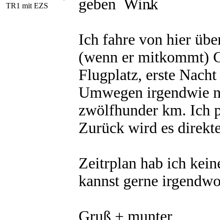
geben
.
TR1 mit EZS
Ich fahre von hier üb
(wenn er mitkommt) C
Flugplatz, erste Nach
Umwegen irgendwie n
zwölfhunder km. Ich p
Zurück wird es direkte
Zeitrplan hab ich kein
kannst gerne irgendwo
Gruß + munter