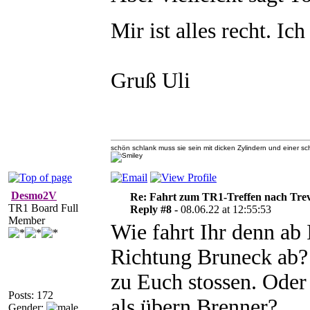
Mir ist alles recht. Ic
Gruß Uli
schön schlank muss sie sein mit dicken Zylindern und einer 
Desmo2V
Re: Fahrt zum TR1-Treffen nach Trev
TR1 Board Full
Reply #8 -
08.06.22 at 12:55:53
Member
Wie fahrt Ihr denn ab 
Richtung Bruneck ab? 
zu Euch stossen. Oder 
Posts: 172
als übern Brenner?
Gender: