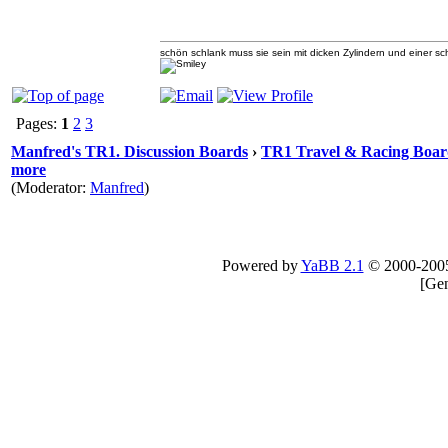
schön schlank muss sie sein mit dicken Zylindern und einer 
Pages:
1
2
3
Manfred's TR1. Discussion Boards
›
TR1 Travel & Racing Boar
more
(Moderator:
Manfred
)
Powered by
YaBB 2.1
© 2000-200
[
Gen