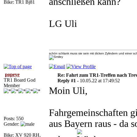
anschließen kann?
Bike: TR1 Bj81
LG Uli
schön schlank muss sie sein mit dicken Zylindern und einer 
popeye
Re: Fahrt zum TR1-Treffen nach Trev
TR1 Board God
Reply #1 -
10.05.22 at 17:49:52
Member
Moin Uli,
Fahrgemeinschaften gi
Posts: 550
aus Bayern raus - da 
Gender:
Bike: XV 920 RH,