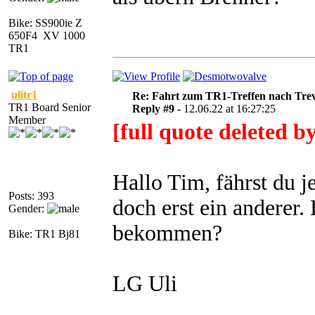
Bike: SS900ie Z
650F4 XV 1000
TR1
ulitr1
Re: Fahrt zum TR1-Treffen nach Trev
TR1 Board Senior
Reply #9 -
12.06.22 at 16:27:25
Member
[full quote deleted 
Hallo Tim, fährst du j
Posts: 393
doch erst ein anderer
Gender:
bekommen?
Bike: TR1 Bj81
LG Uli