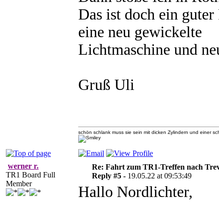
Das ist doch ein gute
eine neu gewickelte
Lichtmaschine und neue
Gruß Uli
schön schlank muss sie sein mit dicken Zylindern und einer 
werner r.
Re: Fahrt zum TR1-Treffen nach Trev
TR1 Board Full
Reply #5 -
19.05.22 at 09:53:49
Member
Hallo Nordlichter,