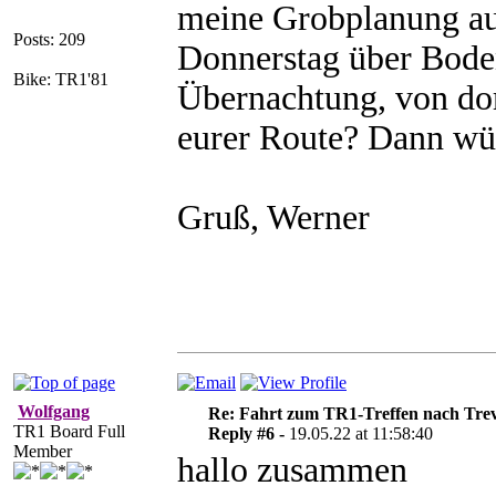
meine Grobplanung au
Posts: 209
Donnerstag über Bode
Bike: TR1'81
Übernachtung, von dor
eurer Route? Dann wür
Gruß, Werner
Wolfgang
Re: Fahrt zum TR1-Treffen nach Trev
TR1 Board Full
Reply #6 -
19.05.22 at 11:58:40
Member
hallo zusammen