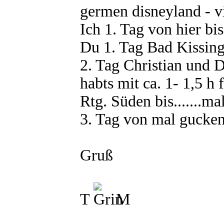
germen disneyland - vi
Ich 1. Tag von hier b
Du 1. Tag Bad Kissin
2. Tag Christian und 
habts mit ca. 1- 1,5 h
Rtg. Süden bis.......m
3. Tag von mal gucken
Gruß
T
M