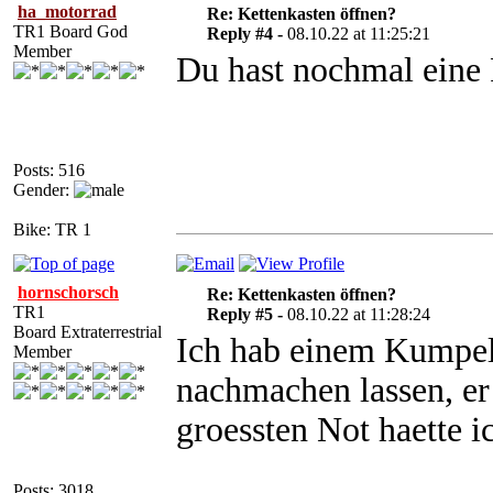
ha_motorrad
Re: Kettenkasten öffnen?
TR1 Board God
Reply #4 -
08.10.22 at 11:25:21
Member
Du hast nochmal eine
Posts: 516
Gender:
Bike: TR 1
hornschorsch
Re: Kettenkasten öffnen?
TR1
Reply #5 -
08.10.22 at 11:28:24
Board Extraterrestrial
Ich hab einem Kumpel
Member
nachmachen lassen, er 
groessten Not haette i
Posts: 3018