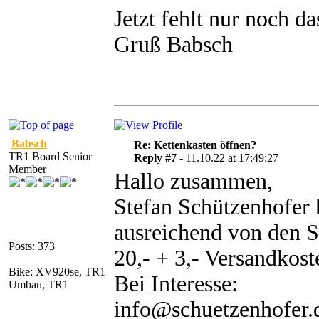
Jetzt fehlt nur noch d
Gruß Babsch
Babsch
Re: Kettenkasten öffnen?
TR1 Board Senior
Reply #7 -
11.10.22 at 17:49:27
Member
Hallo zusammen,
Stefan Schützenhofer 
ausreichend von den S
Posts: 373
20,- + 3,- Versandkoste
Bike: XV920se, TR1
Bei Interesse:
Umbau, TR1
info@schuetzenhof