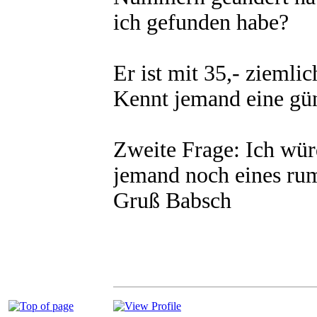
ich gefunden habe?
Er ist mit 35,- ziemlic
Kennt jemand eine gün
Zweite Frage: Ich würd
jemand noch eines rum
Gruß Babsch