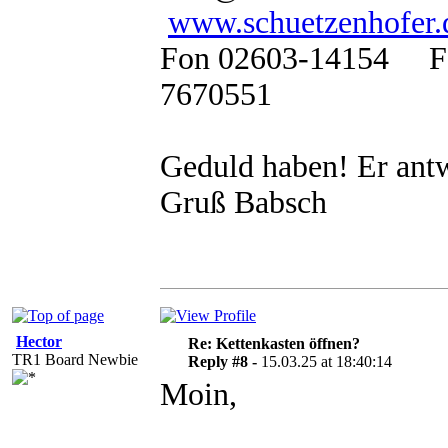
www.schuetzenhofer.
Fon 02603-14154 F
7670551
Geduld haben! Er antw
Gruß Babsch
Hector
Re: Kettenkasten öffnen?
TR1 Board Newbie
Reply #8 -
15.03.25 at 18:40:14
Moin,