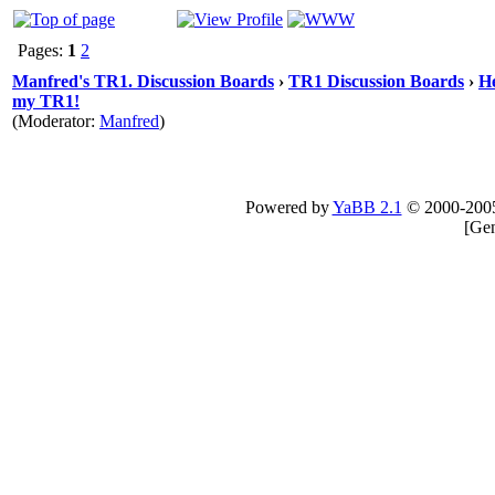
Pages:
1
2
Manfred's TR1. Discussion Boards
›
TR1 Discussion Boards
›
He
my TR1!
(Moderator:
Manfred
)
Powered by
YaBB 2.1
© 2000-200
[
Gen