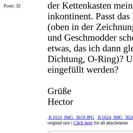
der Kettenkasten mein
Posts: 32
inkontinent. Passt da
(oben in der Zeichnun
und Geschmodder scho
etwas, das ich dann gl
Dichtung, O-Ring)? Un
eingefüllt werden?
Grüße
Hector
K1024_IMG_3619.JPG
K1024_IMG_362
original size
|
Click here
for all attachments