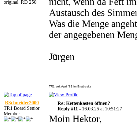
nicht, wenn da Fett im
original, RD 250
Austausch des Simmeri
Was die Menge angeht: 
der angegebenen Menge
Jürgen
TR1 seit April '81 im Erstbesitz
BSchneider2000
Re: Kettenkasten öffnen?
TR1 Board Senior
Reply #11 -
16.03.25 at 10:51:27
Member
Moin Hektor,