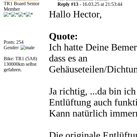
TR1 Board Senior
Reply #13 -
16.03.25 at 21:53:44
Member
Hallo Hector,
Quote:
Posts: 254
Ich hatte Deine Bemer
Gender:
dass es an
Bike: TR1 (5A8)
130000km selbst
Gehäuseteilen/Dichtun
gefahren.
Ja richtig, ...da bin 
Entlüftung auch funkti
Kann natürlich immern
Die originale Entlüftun