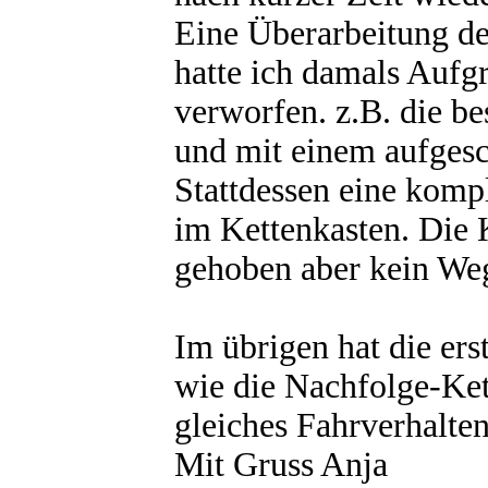
Eine Überarbeitung d
hatte ich damals Aufg
verworfen. z.B. die b
und mit einem aufgesc
Stattdessen eine kompl
im Kettenkasten. Die 
gehoben aber kein Weg
Im übrigen hat die ers
wie die Nachfolge-Kett
gleiches Fahrverhalten
Mit Gruss Anja