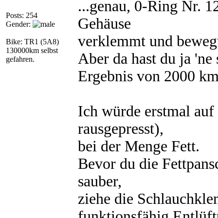
...genau, 0-Ring Nr. 12
Posts: 254
Gehäuse
Gender:
verklemmt und bewegt 
Bike: TR1 (5A8)
130000km selbst
Aber da hast du ja 'ne
gefahren.
Ergebnis von 2000 km
Ich würde erstmal auf
rausgepresst),
bei der Menge Fett.
Bevor du die Fettpansc
sauber,
ziehe die Schlauchklem
funktionsfähig Entlüft