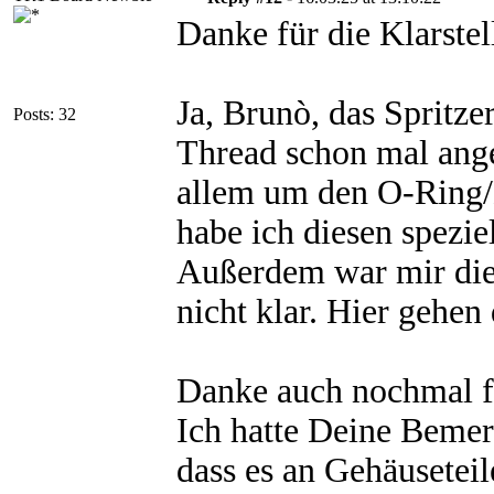
Danke für die Klarstel
Ja, Brunò, das Spritze
Posts: 32
Thread schon mal ange
allem um den O-Ring/
habe ich diesen spezi
Außerdem war mir die 
nicht klar. Hier gehe
Danke auch nochmal fü
Ich hatte Deine Bemer
dass es an Gehäusetei