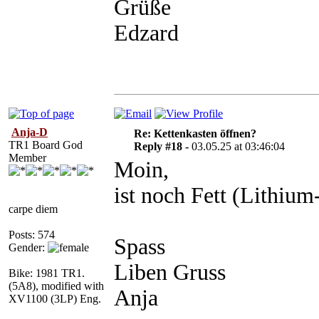
Grüße
Edzard
Anja-D
Re: Kettenkasten öffnen?
TR1 Board God
Reply #18 -
03.05.25 at 03:46:04
Member
Moin,
ist noch Fett (Lithium
carpe diem
Posts: 574
Spass
Gender:
Liben Gruss
Bike: 1981 TR1.
(5A8), modified with
Anja
XV1100 (3LP) Eng.