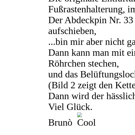
Fußrastenhalterung, i
Der Abdeckpin Nr. 33 
aufschieben,
...bin mir aber nicht g
Dann kann man mit ei
Röhrchen stechen,
und das Belüftungsloc
(Bild 2 zeigt den Ket
Dann wird der hässlic
Viel Glück.
Brunò