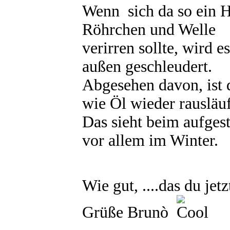
Wenn sich da so ein H
Röhrchen und Welle
verirren sollte, wird e
außen geschleudert.
Abgesehen davon, ist da
wie Öl wieder rausläuf
Das sieht beim aufgest
vor allem im Winter.
Wie gut, ....das du jet
Grüße Brunò