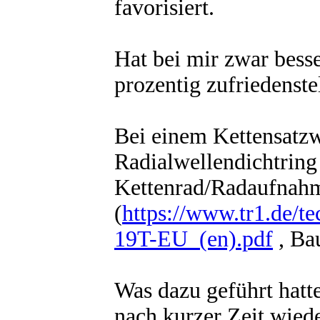
favorisiert.
Hat bei mir zwar besse
prozentig zufriedenste
Bei einem Kettensatzw
Radialwellendichtring 
Kettenrad/Radaufnah
(
https://www.tr1.de/
19T-EU_(en).pdf
, Bau
Was dazu geführt hatte
nach kurzer Zeit wied