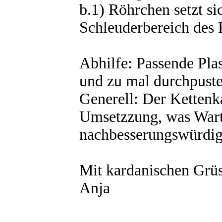
b.1) Röhrchen setzt si
Schleuderbereich des 
Abhilfe: Passende Pla
und zu mal durchpuste
Generell: Der Kettenka
Umsetzzung, was Wartu
nachbesserungswürdig
Mit kardanischen Grü
Anja