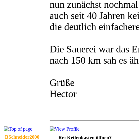
nun zunächst nochmal 
auch seit 40 Jahren ke
die deutlich einfacher
Die Sauerei war das E
nach 150 km sah es äh
Grüße
Hector
BSchneider2000
Re: Kettenkasten öffnen?