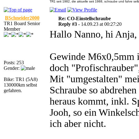
TR1 seit 1982, die aktuelle seit 1988, schraube und fahre selb
BSchneider2000
Re: CO-Einstellschraube
TR1 Board Senior
Reply #3 -
14.09.23 at 00:27:20
Member
Hallo Nanno, hi Anja,
Gewinde M6x0,5mm ist d
Posts: 253
doch "Profischrauber"
Gender:
Mit "umgestalten" mei
Bike: TR1 (5A8)
130000km selbst
Schraube so abdrehen 
gefahren.
heraus kommt, inkl. S
Jooh, so ein Winkelsch
ich aber nicht.