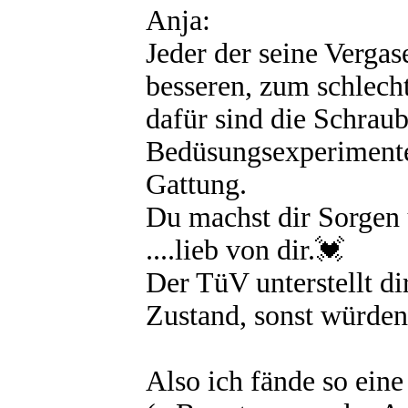
Anja:
Jeder der seine Vergas
besseren, zum schlecht
dafür sind die Schraub
Bedüsungsexperimente 
Gattung.
Du machst dir Sorgen 
....lieb von dir.💓
Der TüV unterstellt d
Zustand, sonst würden 
Also ich fände so eine