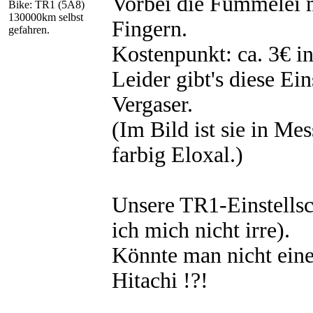
Vorbei die Fummelei 
Bike: TR1 (5A8)
130000km selbst
Fingern.
gefahren.
Kostenpunkt: ca. 3€ in
Leider gibt's diese Ei
Vergaser.
(Im Bild ist sie in Me
farbig Eloxal.)
Unsere TR1-Einstells
ich mich nicht irre).
Könnte man nicht ein
Hitachi !?!