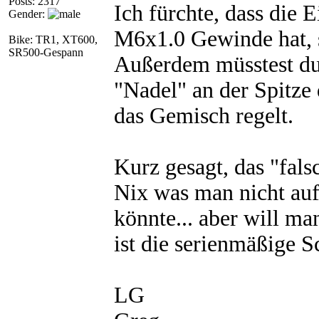
Posts: 2317
Ich fürchte, dass die 
Gender:
M6x1.0 Gewinde hat, 
Bike: TR1, XT600,
SR500-Gespann
Außerdem müsstest du
"Nadel" an der Spitze d
das Gemisch regelt.
Kurz gesagt, das "fals
Nix was man nicht au
könnte... aber will m
ist die serienmäßige 
LG