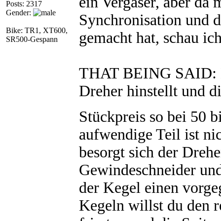
ein Vergaser, aber da 
Posts: 2317
Gender:
Synchronisation und d
Bike: TR1, XT600,
gemacht hat, schau ic
SR500-Gespann
THAT BEING SAID: Dir
Dreher hinstellt und d
Stückpreis so bei 50 
aufwendige Teil ist n
besorgt sich der Dreh
Gewindeschneider und 
der Kegel einen vorge
Kegeln willst du den r