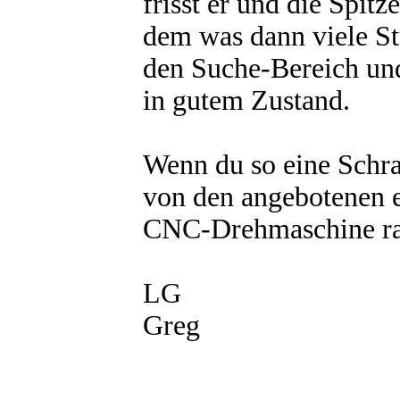
frisst er und die Spit
dem was dann viele Stu
den Suche-Bereich und
in gutem Zustand.
Wenn du so eine Schra
von den angebotenen ei
CNC-Drehmaschine raus
LG
Greg