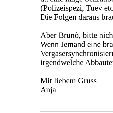
(Polizeispezi, Tuev et
Die Folgen daraus bra
Aber Brunò, bitte nich
Wenn Jemand eine bra
Vergasersynchronisie
irgendwelche Abbauten
Mit liebem Gruss
Anja