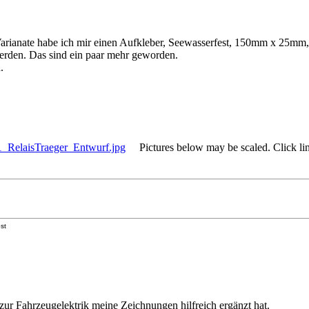
arianate habe ich mir einen Aufkleber, Seewasserfest, 150mm x 25mm, 
erden. Das sind ein paar mehr geworden.
.
RelaisTraeger_Entwurf.jpg
Pictures below may be scaled. Click link
st
ur Fahrzeugelektrik meine Zeichnungen hilfreich ergänzt hat.