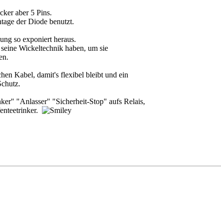
ecker aber 5 Pins.
ntage der Diode benutzt.
ung so exponiert heraus.
 seine Wickeltechnik haben, um sie
en.
hen Kabel, damit's flexibel bleibt und ein
Schutz.
ker" "Anlasser" "Sicherheit-Stop" aufs Relais,
fenteetrinker.