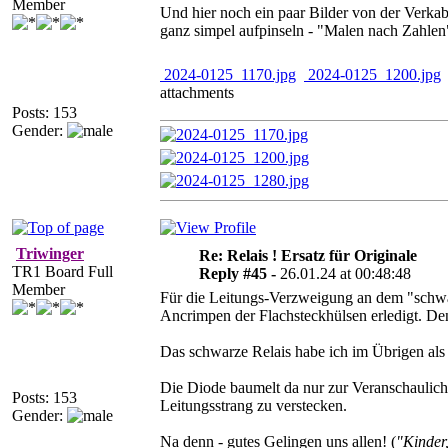
Member
Und hier noch ein paar Bilder von der Verkab
ganz simpel aufpinseln - "Malen nach Zahlen
2024-0125_1170.jpg
2024-0125_1200.jpg
attachments
Posts: 153
Gender:
Triwinger
Re: Relais ! Ersatz für Originale
TR1 Board Full
Reply #45 -
26.01.24 at 00:48:48
Member
Für die Leitungs-Verzweigung an dem "schwa
Ancrimpen der Flachsteckhülsen erledigt. De
Das schwarze Relais habe ich im Übrigen als
Die Diode baumelt da nur zur Veranschaulich
Posts: 153
Leitungsstrang zu verstecken.
Gender:
Na denn - gutes Gelingen uns allen! (
"Kinder,