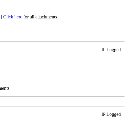
e
|
Click here
for all attachments
IP Logged
hments
IP Logged