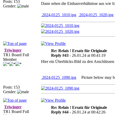
Posts: 153
Dann sehen die Einbauverhältnisse aus wie fo
Gender:
2024-0125_1010.jpg
2024-0125_1020.jpg
Triwinger
Re: Relais ! Ersatz für Originale
TR1 Board Full
Reply #43 -
26.01.24 at 00:41:19
Member
Hier ein Überblicks-Bild zu den Anschlüssen 
2024-0125_1090.jpg
Picture below may be 
Posts: 153
Gender:
Triwinger
Re: Relais ! Ersatz für Originale
TR1 Board Full
Reply #44 -
26.01.24 at 00:42:26