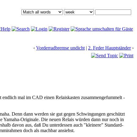
‹
Vorderradbremse undicht
|
2. Feder Hauptständer
›
etzt endlich mal im CAD einen Relaiskasten zusammengefummelt -
Yamaha. Denn dann werden sie gut gegen Schwingungen geschützt
die Yamaha-Originale. Die neuen Relais würden dann nur noch in
shalb davon aus, daß Du unterdessen auch "kleinere" Standard-
mmirahmen doch als machbar ansiehst.