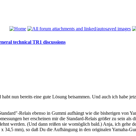
neral technical TR1 discussions
und habt nun bereits eine gute Lösung beisammen. Und auch ich habe j
 "Standard"-Relais ebenso in Gummi aufhängt wie die bisherigen von 
essungen her erscheinen mir die Standard-Relais größer zu sein als 
hnt werden. (Und dann reißen sie womöglich bald.) Anja, ich gehe de
5 x 34,5 mm), so daß Du die Aufhängung in den originalen Yamaha-Gu