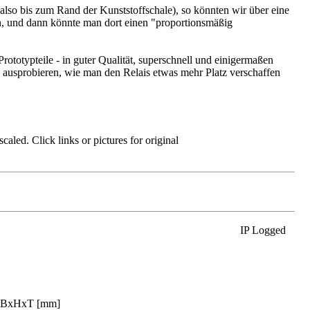
 also bis zum Rand der Kunststoffschale), so könnten wir über eine
en, und dann könnte man dort einen "proportionsmäßig
rototypteile - in guter Qualität, superschnell und einigermaßen
s ausprobieren, wie man den Relais etwas mehr Platz verschaffen
aled. Click links or pictures for original
IP Logged
24 BxHxT [mm]