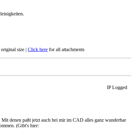
leinigkeiten.
 original size
|
Click here
for all attachments
IP Logged
 Mit denen paßt jetzt auch bei mir im CAD alles ganz wunderbar
ommen. (Gibt's hier: