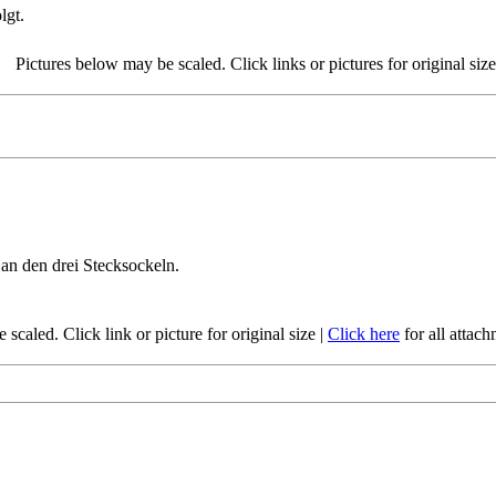
lgt.
Pictures below may be scaled. Click links or pictures for original siz
an den drei Stecksockeln.
scaled. Click link or picture for original size
|
Click here
for all attac