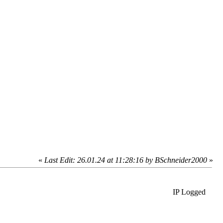
«
Last Edit: 26.01.24 at 11:28:16 by BSchneider2000
»
IP Logged