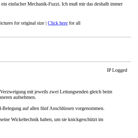
ur ein einfacher Mechanik-Fuzzi. Ich muß mir das deshalb immer
ctures for original size
|
Click here
for all
IP Logged
Verzweigung mit jeweils zwei Leitungsenden gleich beim
Inneren aufnehmen.
kel-Belegung auf allen fünf Anschlüssen vorgenommen.
seine Wickeltechnik haben, um sie knickgeschützt im