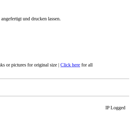
angefertigt und drucken lassen.
s or pictures for original size
|
Click here
for all
IP Logged