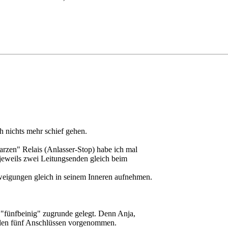
ch nichts mehr schief gehen.
rzen" Relais (Anlasser-Stop) habe ich mal
eweils zwei Leitungsenden gleich beim
weigungen gleich in seinem Inneren aufnehmen.
 "fünfbeinig" zugrunde gelegt. Denn Anja,
allen fünf Anschlüssen vorgenommen.