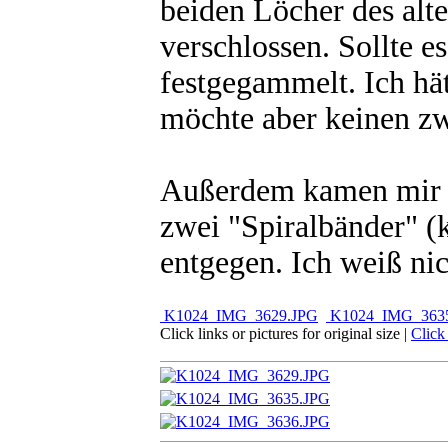
beiden Löcher des alt
verschlossen. Sollte e
festgegammelt. Ich hä
möchte aber keinen zw
Außerdem kamen mir b
zwei "Spiralbänder" (
entgegen. Ich weiß nic
K1024_IMG_3629.JPG
K1024_IMG_363
Click links or pictures for original size
|
Click