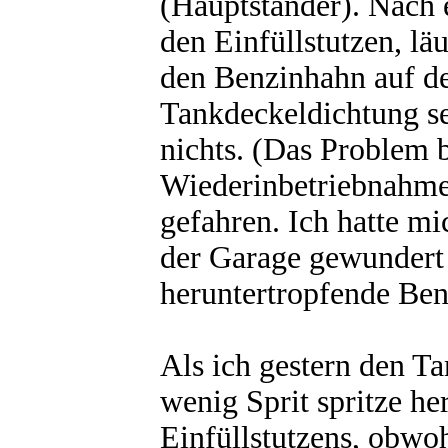
(Hauptständer). Nach 
den Einfüllstutzen, lä
den Benzinhahn auf de
Tankdeckeldichtung se
nichts. (Das Problem b
Wiederinbetriebnahme 
gefahren. Ich hatte mi
der Garage gewundert 
heruntertropfende Ben
Als ich gestern den Ta
wenig Sprit spritze h
Einfüllstutzens, obwoh