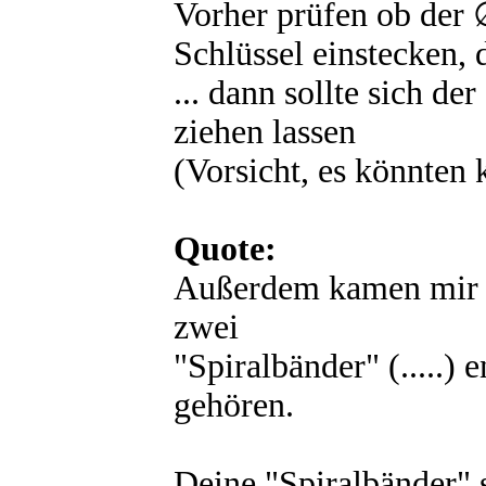
Vorher prüfen ob der ∅
Schlüssel einstecken, 
... dann sollte sich de
ziehen lassen
(Vorsicht, es könnten 
Quote:
Außerdem kamen mir b
zwei
"Spiralbänder" (.....) 
gehören.
Deine "Spiralbänder" s