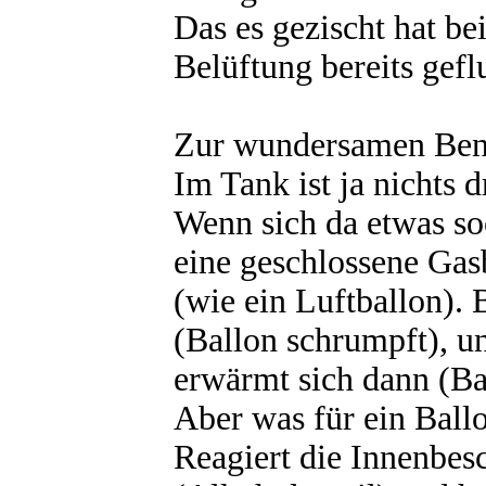
Das es gezischt hat be
Belüftung bereits gefl
Zur wundersamen Ben
Im Tank ist ja nichts 
Wenn sich da etwas soo
eine geschlossene Gas
(wie ein Luftballon).
(Ballon schrumpft), u
erwärmt sich dann (Ba
Aber was für ein Ballo
Reagiert die Innenbes