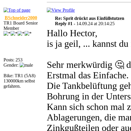
BSchneider2000
Re: Sprit drückt aus Einfüllstutzen
TR1 Board Senior
Reply #1 -
14.09.24 at 20:14:25
Member
Hallo Hector,
is ja geil, ... kannst d
Posts: 253
Sehr merkwürdig 🤔 d
Gender:
Erstmal das Einfache.
Bike: TR1 (5A8)
130000km selbst
Die Tankbelüftung geh
gefahren.
Bohrung in der Unters
Kann sich schon mal z
Ablagerungen, die ma
Zinkgußteilen oder au