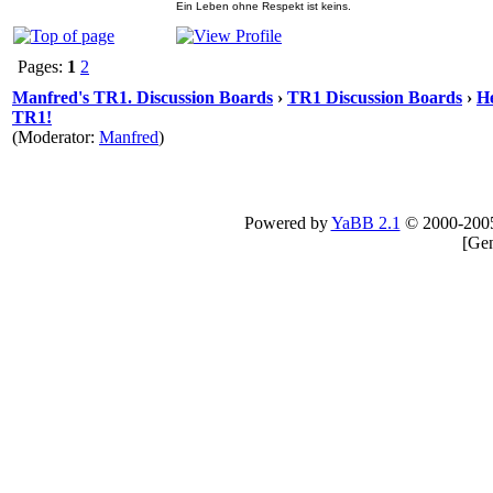
Ein Leben ohne Respekt ist keins.
Pages:
1
2
Manfred's TR1. Discussion Boards
›
TR1 Discussion Boards
›
He
TR1!
(Moderator:
Manfred
)
Powered by
YaBB 2.1
© 2000-200
[
Gen