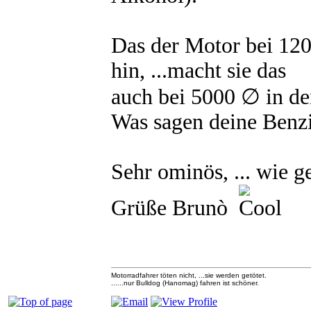
Das der Motor bei 120
hin, ...macht sie das
auch bei 5000 ∅ in d
Was sagen deine Benzi
Sehr ominös, ... wie ge
Grüße Brunò
Motorradfahrer töten nicht, ...sie werden getötet.
......nur Bulldog (Hanomag) fahren ist schöner.