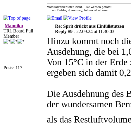
Motorradfahrer töten nicht, ...sie werden getötet.
......nur Bulldog (Hanomag) fahren ist schöner.
Manniku
Re: Sprit drückt aus Einfüllstutzen
TR1 Board Full
Reply #9 -
22.09.24 at 11:30:03
Member
Hinzu kommt noch di
Ausdehung, die bei 1,
Von 15°C in der Erde 
Posts: 117
ergeben sich damit 0,2
Die Ausdehnung des Be
der wundersamen Ben
als das Restluftvolum