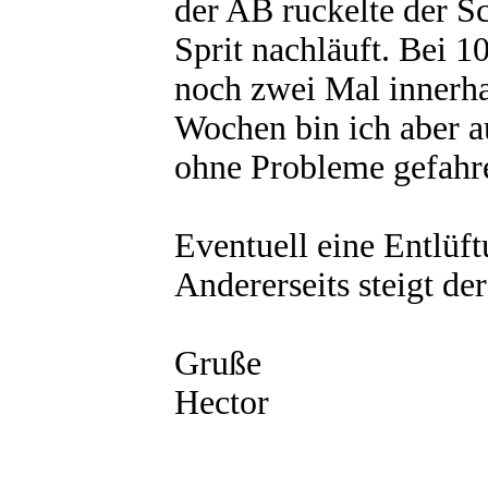
der AB ruckelte der Sc
Sprit nachläuft. Bei 1
noch zwei Mal innerha
Wochen bin ich aber 
ohne Probleme gefahr
Eventuell eine Entlüf
Andererseits steigt de
Gruße
Hector