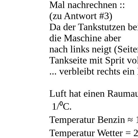
Mal nachrechnen ::
(zu Antwort #3)
Da der Tankstutzen bei 
die Maschine aber
nach links neigt (Seite
Tankseite mit Sprit vol
... verbleibt rechts ein
Luft hat einen Rauma
1/⁰C.
Temperatur Benzin ≈ 
Temperatur Wetter = 