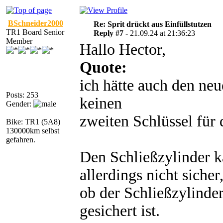
BSchneider2000
Re: Sprit drückt aus Einfüllstutzen
TR1 Board Senior
Reply #7 -
21.09.24 at 21:36:23
Member
Hallo Hector,
Quote:
ich hätte auch den ne
Posts: 253
keinen
Gender:
zweiten Schlüssel für
Bike: TR1 (5A8)
130000km selbst
gefahren.
Den Schließzylinder ka
allerdings nicht sicher
ob der Schließzylinde
gesichert ist.