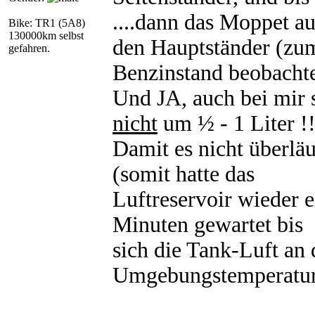
....dann das Moppet au
Bike: TR1 (5A8)
130000km selbst
den Hauptständer (zum
gefahren.
Benzinstand beobachte
Und JA, auch bei mir st
nicht
um ½ - 1 Liter !
Damit es nicht überläu
(somit hatte das
Luftreservoir wieder 
Minuten gewartet bis
sich die Tank-Luft an
Umgebungstemperatur