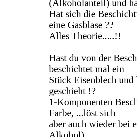
(Alkoholanteil) und ha
Hat sich die Beschicht
eine Gasblase ??
Alles Theorie.....!!
Hast du von der Beschi
beschichtet mal ein
Stück Eisenblech und 
geschieht !?
1-Komponenten Beschic
Farbe, ...löst sich
aber auch wieder bei 
Alkohol).