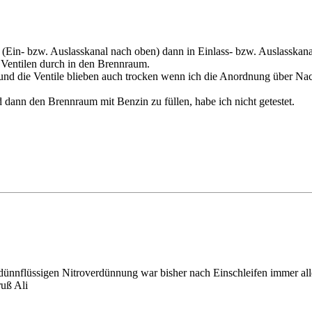
lt (Ein- bzw. Auslasskanal nach oben) dann in Einlass- bzw. Auslasskanal
 Ventilen durch in den Brennraum.
und die Ventile blieben auch trocken wenn ich die Anordnung über Nach
 dann den Brennraum mit Benzin zu füllen, habe ich nicht getestet.
 dünnflüssigen Nitroverdünnung war bisher nach Einschleifen immer alle
ruß Ali