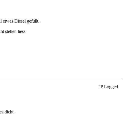
 etwas Diesel gefüllt.
t stehen liess.
IP Logged
s dicht,