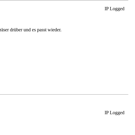
IP Logged
räser drüber und es passt wieder.
IP Logged