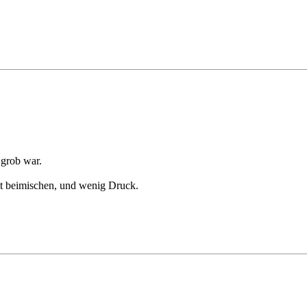
 grob war.
it beimischen, und wenig Druck.