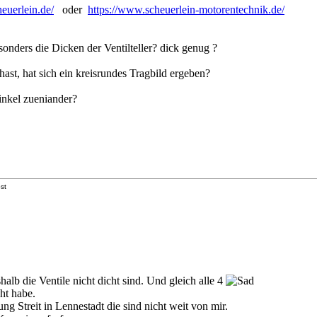
euerlein.de/
oder
https://www.scheuerlein-motorentechnik.de/
onders die Dicken der Ventilteller? dick genug ?
hast, hat sich ein kreisrundes Tragbild ergeben?
Winkel zueniander?
st
shalb die Ventile nicht dicht sind. Und gleich alle 4
ht habe.
g Streit in Lennestadt die sind nicht weit von mir.