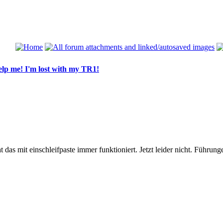
lp me! I'm lost with my TR1!
at das mit einschleifpaste immer funktioniert. Jetzt leider nicht. Führun