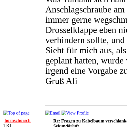
Anschlagschraube am h
immer gerne wegschmei
Drosselklappe eben ni
verhindern sollte, und
Sieht für mich aus, al
geplant hatten, wurde
irgend eine Vorgabe zu
Gruß Ali
hornschorsch
Re: Fragen zu Kabelbaum verschlank
TR1
Sekundärluft