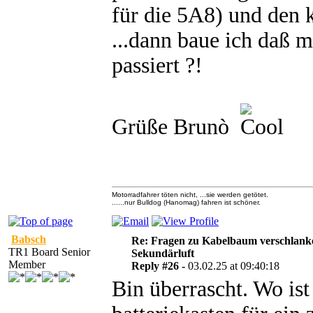
für die 5A8) und den k
...dann baue ich daß m
passiert ?!
Grüße Brunò
Motorradfahrer töten nicht, ...sie werden getötet.
......nur Bulldog (Hanomag) fahren ist schöner.
Babsch
Re: Fragen zu Kabelbaum verschlank
TR1 Board Senior
Sekundärluft
Member
Reply #26 -
03.02.25 at 09:40:18
Bin überrascht. Wo is