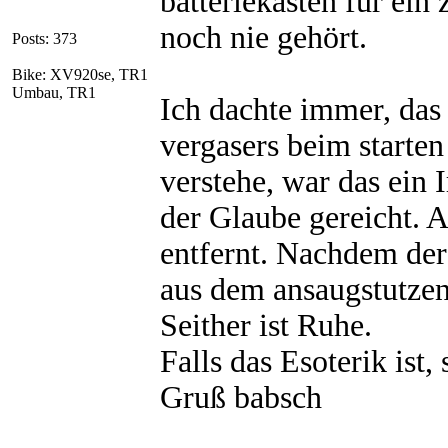
batteriekasten für ein
noch nie gehört.
Posts: 373
Bike: XV920se, TR1
Umbau, TR1
Ich dachte immer, das 
vergasers beim starten
verstehe, war das ein 
der Glaube gereicht. A
entfernt. Nachdem der
aus dem ansaugstutzen 
Seither ist Ruhe.
Falls das Esoterik ist, 
Gruß babsch