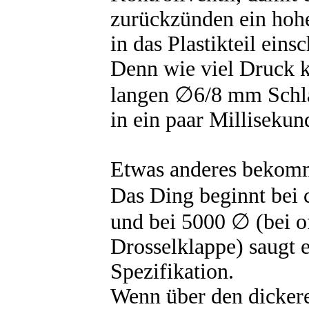
zurückzünden ein hoh
in das Plastikteil einsc
Denn wie viel Druck 
langen ∅6/8 mm Schl
in ein paar Milliseku
Etwas anderes bekom
Das Ding beginnt bei 
und bei 5000 ∅ (bei o
Drosselklappe) saugt es
Spezifikation.
Wenn über den dickere