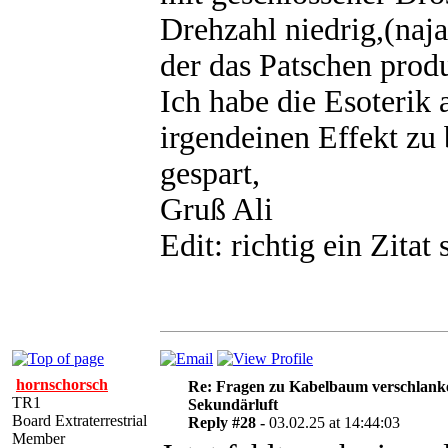
Drehzahl niedrig,(naja
der das Patschen prod
Ich habe die Esoterik 
irgendeinen Effekt z
gespart,
Gruß Ali
Edit: richtig ein Zitat
hornschorsch
Re: Fragen zu Kabelbaum verschlank
TR1
Sekundärluft
Board Extraterrestrial
Reply #28 -
03.02.25 at 14:44:03
Member