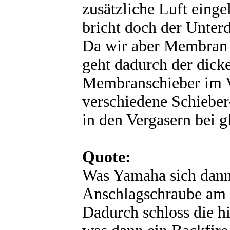
zusätzliche Luft eingel
bricht doch der Unter
Da wir aber Membran 
geht dadurch der dick
Membranschieber im V
verschiedene Schieber
in den Vergasern bei g
Quote:
Was Yamaha sich dann 
Anschlagschraube am hi
Dadurch schloss die hi