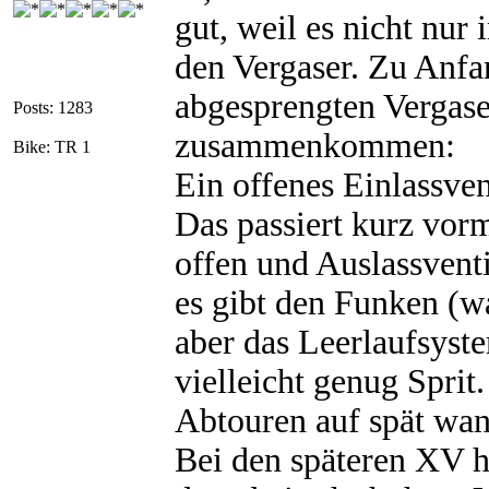
gut, weil es nicht nur
den Vergaser. Zu Anfa
abgesprengten Vergase
Posts: 1283
zusammenkommen:
Bike: TR 1
Ein offenes Einlassve
Das passiert kurz vorm
offen und Auslassvent
es gibt den Funken (wa
aber das Leerlaufsyst
vielleicht genug Spri
Abtouren auf spät wand
Bei den späteren XV h