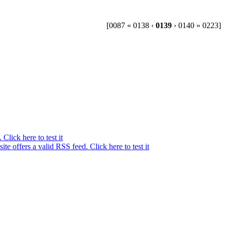
[0087 « 0138 ‹
0139
› 0140 » 0223]