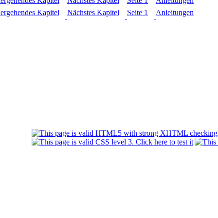
ergehendes Kapitel
Nächstes Kapitel
Seite 1
Anleitungen
ergehendes Kapitel
Nächstes Kapitel
Seite 1
Anleitungen