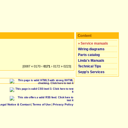
Content
»
Service manuals
Wiring diagrams
Parts catalog
Linda's Manuals
Technical Tips
[0087 « 0170 ‹
0171
› 0172 » 0223]
Sepp's Services
Legal Notice & Contact
|
Terms of Use
|
Privacy Policy