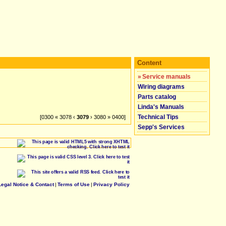
Content
»
Service manuals
Wiring diagrams
Parts catalog
Linda's Manuals
Technical Tips
[0300 « 3078 ‹
3079
› 3080 » 0400]
Sepp's Services
Legal Notice & Contact
|
Terms of Use
|
Privacy Policy