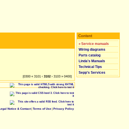
Content
»
Service manuals
Wiring diagrams
Parts catalog
Linda's Manuals
Technical Tips
Sepp's Services
[0300 « 3101 ‹
3102
› 3103 » 0400]
Legal Notice & Contact
|
Terms of Use
|
Privacy Policy