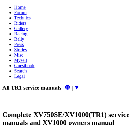
Home
Forum
Technics
Riders
Gallery
Racing
Rally
Press
Stories
Misc
Myself
Guestbook
Search
Legal
All TR1 service manuals
|
🛑
|
▼
Complete XV750SE/XV1000(TR1) service
manuals and XV1000 owners manual