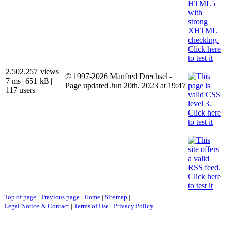
2.502.257 views
|
© 1997-2026 Manfred Drechsel -
7 ms
|
651 kB
|
Page updated Jun 20th, 2023 at 19:47
117 users
Top of page
|
Previous page
|
Home
|
Sitemap
|
|
Legal Notice & Contact
|
Terms of Use
|
Privacy Policy