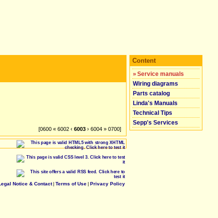
Content
»
Service manuals
Wiring diagrams
Parts catalog
Linda's Manuals
Technical Tips
Sepp's Services
[0600 « 6002 ‹
6003
› 6004 » 0700]
Legal Notice & Contact
|
Terms of Use
|
Privacy Policy