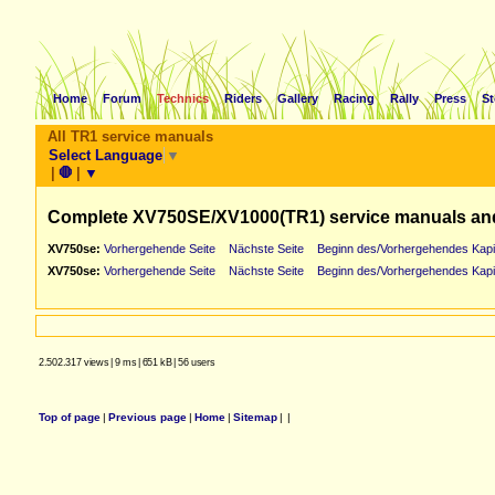
Home
Forum
Technics
Riders
Gallery
Racing
Rally
Press
St
All TR1 service manuals
Select Language
▼
|
🛑
|
▼
Complete XV750SE/XV1000(TR1) service manuals an
XV750se:
Vorhergehende Seite
Nächste Seite
Beginn des/Vorhergehendes Kapi
XV750se:
Vorhergehende Seite
Nächste Seite
Beginn des/Vorhergehendes Kapi
2.502.317 views
|
9 ms
|
651 kB
|
56 users
Top of page
|
Previous page
|
Home
|
Sitemap
|
|