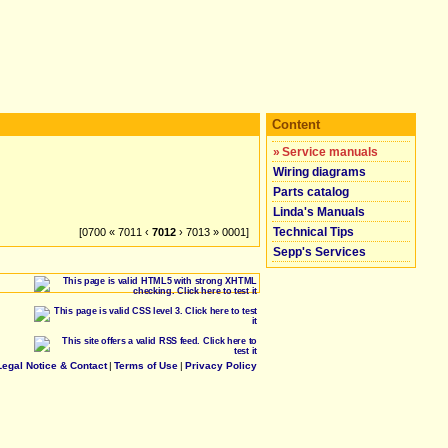
Content
»
Service manuals
Wiring diagrams
Parts catalog
Linda's Manuals
Technical Tips
[0700 « 7011 ‹
7012
› 7013 » 0001]
Sepp's Services
Legal Notice & Contact
|
Terms of Use
|
Privacy Policy