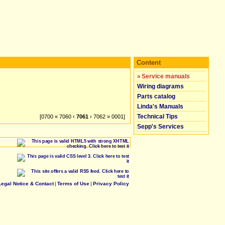
Content
»
Service manuals
Wiring diagrams
Parts catalog
Linda's Manuals
Technical Tips
[0700 « 7060 ‹
7061
› 7062 » 0001]
Sepp's Services
Legal Notice & Contact
|
Terms of Use
|
Privacy Policy