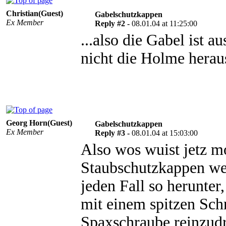
Christian(Guest)
Gabelschutzkappen
Ex Member
Reply #2 -
08.01.04 at 11:25:00
...also die Gabel ist a
nicht die Holme herau
Georg Horn(Guest)
Gabelschutzkappen
Ex Member
Reply #3 -
08.01.04 at 15:03:00
Also wos wuist jetz 
Staubschutzkappen we
jeden Fall so herunte
mit einem spitzen Sch
Spaxschraube reinzud