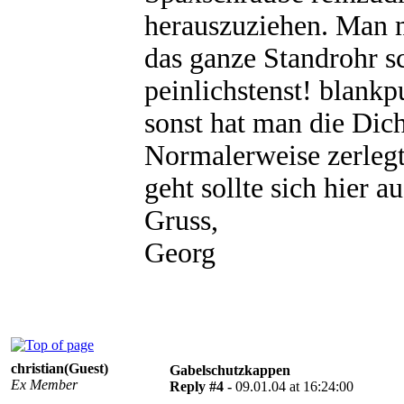
herauszuziehen. Man 
das ganze Standrohr s
peinlichstenst! blankp
sonst hat man die Dich
Normalerweise zerlegt
geht sollte sich hier a
Gruss,
Georg
christian(Guest)
Gabelschutzkappen
Ex Member
Reply #4 -
09.01.04 at 16:24:00