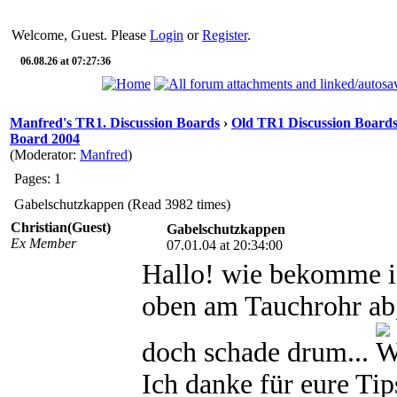
Welcome, Guest. Please
Login
or
Register
.
06.08.26 at 07:27:36
Manfred's TR1. Discussion Boards
›
Old TR1 Discussion Boards 
Board 2004
(Moderator:
Manfred
)
Pages: 1
Gabelschutzkappen (Read 3982 times)
Christian(Guest)
Gabelschutzkappen
Ex Member
07.01.04 at 20:34:00
Hallo! wie bekomme i
oben am Tauchrohr ab
doch schade drum...
Ich danke für eure Tip