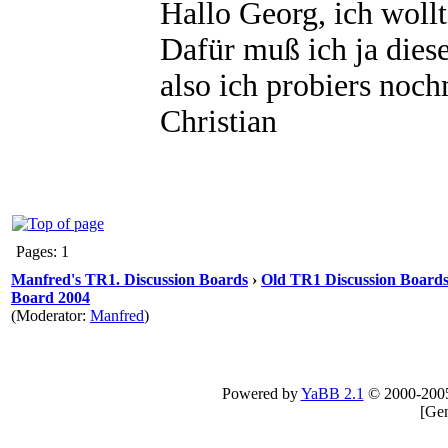
Hallo Georg, ich wollt
Dafür muß ich ja diese
also ich probiers noc
Christian
Pages: 1
Manfred's TR1. Discussion Boards
›
Old TR1 Discussion Boards 
Board 2004
(Moderator:
Manfred
)
Powered by
YaBB 2.1
© 2000-200
[
Gen