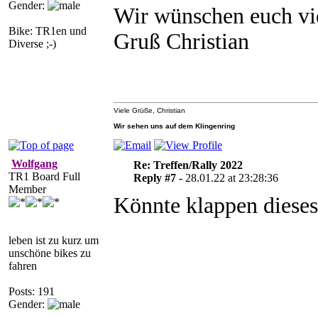
Gender:
Wir wünschen euch vie
Bike: TR1en und
Gruß Christian
Diverse ;-)
Viele Grüße, Christian
Wir sehen uns auf dem Klingenring
Wolfgang
Re: Treffen/Rally 2022
TR1 Board Full
Reply #7 -
28.01.22 at 23:28:36
Member
Könnte klappen dies
leben ist zu kurz um
unschöne bikes zu
fahren
Posts: 191
Gender: