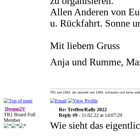
zu organisieren.
Allen Anderen von Euch
u. Rückfahrt. Sonne un
Mit liebem Gruss
Anja und Rumme, M
TR1 seit 1982, die aktuelle seit 1988, schraube und fahre selb
Desmo2V
Re: Treffen/Rally 2022
TR1 Board Full
Reply #9 -
11.02.22 at 14:07:29
Member
Wie sieht das eigentl