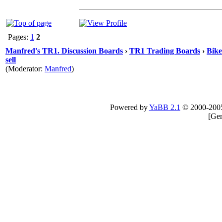
Pages:
1
2
Manfred's TR1. Discussion Boards
›
TR1 Trading Boards
›
Bike
sell
(Moderator:
Manfred
)
Powered by
YaBB 2.1
© 2000-200
[
Gen