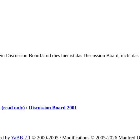
 ein Discussion Board.Und dies hier ist das Discussion Board, nicht das
(read only)
›
Discussion Board 2001
ed by
YaBB 2.1
© 2000-2005
/
Modifications © 2005-2026 Manfred D