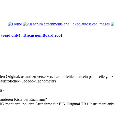
(read only)
›
Discussion Board 2001
en Originalzustand zu versetzen. Leider fehlen mir ein paar Teile ganz
> Microfiche->Speedo-/Tachometer)
uß)
er anderen Kiste bei Euch rum?
montierte, polierte Aufnahme für EIN Original TR1 Instrument anbiet