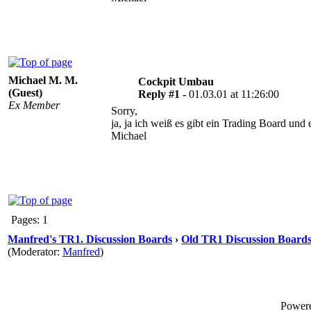
Michael M. M.
Cockpit Umbau
(Guest)
Reply #1 -
01.03.01 at 11:26:00
Ex Member
Sorry,
ja, ja ich weiß es gibt ein Trading Board und
Michael
Pages: 1
Manfred's TR1. Discussion Boards
›
Old TR1 Discussion Boards 
(Moderator:
Manfred
)
Power