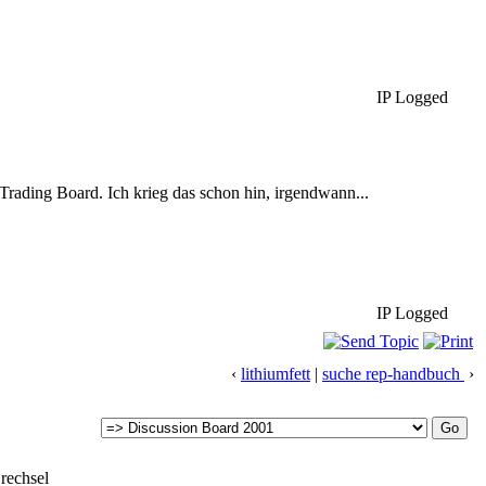
IP Logged
 Trading Board. Ich krieg das schon hin, irgendwann...
IP Logged
‹
lithiumfett
|
suche rep-handbuch
›
rechsel