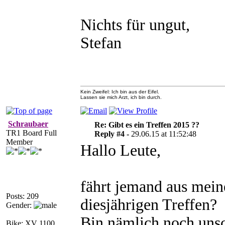
Nichts für ungut,
Stefan
Kein Zweifel: Ich bin aus der Eifel.
Lassen sie mich Arzt, ich bin durch.
Schraubaer
Re: Gibt es ein Treffen 2015 ??
TR1 Board Full
Reply #4 -
29.06.15 at 11:52:48
Member
Hallo Leute,
fährt jemand aus mei
Posts: 209
diesjährigen Treffen?
Gender:
Bin nämlich noch unsc
Bike: XV 1100