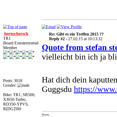
hornschorsch
Re: Gibt es ein Treffen 2015 ??
TR1
Reply #2 -
27.02.15 at 10:13:32
Board Extraterrestrial
Quote from stefan st
Member
vielleicht bin ich ja b
Hat dich dein kaputten
Posts: 3018
Gender:
Guggsdu
https://www.
Bike: TR1, SR500,
XJ650-Turbo,
RD350-YPVS,
R[DG]500
Gruss,