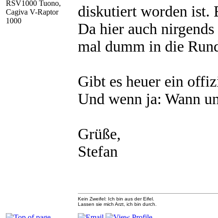
RSV1000 Tuono,
diskutiert worden ist.
Cagiva V-Raptor
1000
Da hier auch nirgends 
mal dumm in die Run
Gibt es heuer ein offi
Und wenn ja: Wann und
Grüße,
Stefan
Kein Zweifel: Ich bin aus der Eifel.
Lassen sie mich Arzt, ich bin durch.