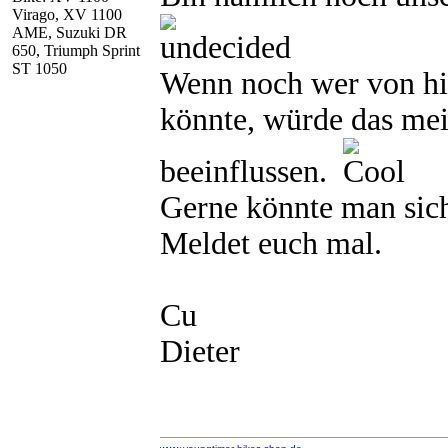
Virago, XV 1100
AME, Suzuki DR
650, Triumph Sprint
ST 1050
Wenn noch wer von hie
könnte, würde das mei
beeinflussen.
Gerne könnte man sich
Meldet euch mal.
Cu
Dieter