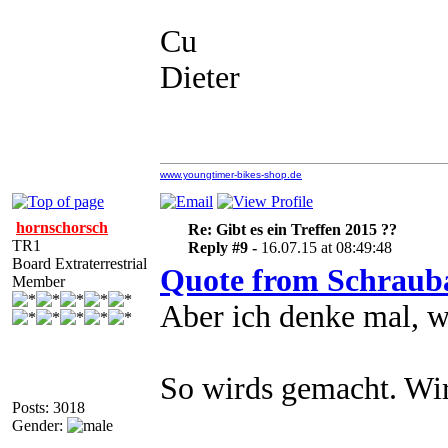
Cu
Dieter
www.youngtimer-bikes-shop.de
hornschorsch
Re: Gibt es ein Treffen 2015 ??
TR1
Reply #9 -
16.07.15 at 08:49:48
Board Extraterrestrial
Quote from Schraub
Member
Aber ich denke mal, w
So wirds gemacht. Wir
Posts: 3018
Gender: