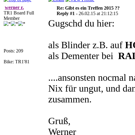
werner r.
Re: Gibt es ein Treffen 2015 ??
TR1 Board Full
Reply #1 -
26.02.15 at 21:12:15
Member
Gugschd du hier:
als Blinder z.B. auf
H
Posts: 209
als Dementer bei
RA
Bike: TR1'81
....ansonsten nocmal 
Nix für ungut, und dan
zusammen.
Gruß,
Werner