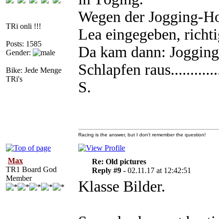
Wegen der Jogging-Ho
TRi onli !!!
Lea eingegeben, richti
Posts: 1585
Da kam dann: Jogging
Gender:
Schlapfen raus..........
Bike: Jede Menge
TRi's
S.
Racing is the answer, but I don't remember the question!
Max
Re: Old pictures
TR1 Board God
Reply #9 -
02.11.17 at 12:42:51
Member
Klasse Bilder.