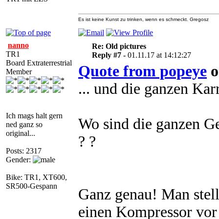
Es ist keine Kunst zu trinken, wenn es schmeckt. Gregosz
nanno
Re: Old pictures
TR1
Reply #7 -
01.11.17 at 14:12:27
Board Extraterrestrial
Quote from popeye
o
Member
... und die ganzen Karre
Ich mags halt gern
Wo sind die ganzen G
ned ganz so
original...
? ?
Posts: 2317
Gender:
Bike: TR1, XT600,
SR500-Gespann
Ganz genau! Man stelle
einen Kompressor vor 