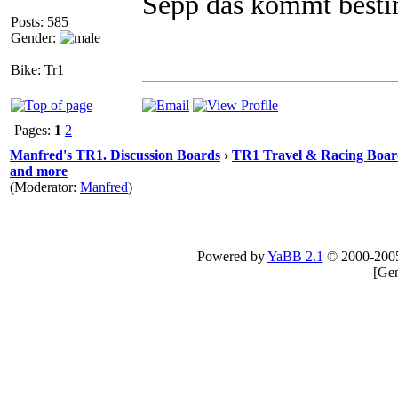
Sepp das kommt besti
Posts: 585
Gender:
Bike: Tr1
Pages:
1
2
Manfred's TR1. Discussion Boards
›
TR1 Travel & Racing Boar
and more
(Moderator:
Manfred
)
Powered by
YaBB 2.1
© 2000-200
[
Gen