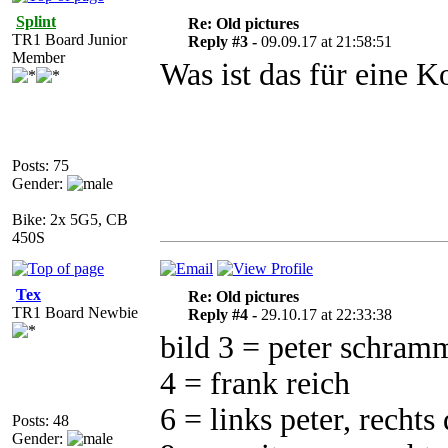
Splint
Re: Old pictures
TR1 Board Junior
Reply #3 -
09.09.17 at 21:58:51
Member
Was ist das für eine K
Posts: 75
Gender:
Bike: 2x 5G5, CB
450S
Tex
Re: Old pictures
TR1 Board Newbie
Reply #4 -
29.10.17 at 22:33:38
bild 3 = peter schram
4 = frank reich
6 = links peter, rechts
Posts: 48
Gender: