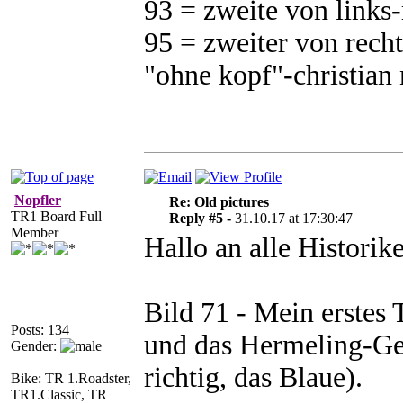
93 = zweite von links-
95 = zweiter von recht
"ohne kopf"-christian
Nopfler
Re: Old pictures
TR1 Board Full
Reply #5 -
31.10.17 at 17:30:47
Member
Hallo an alle Historike
Bild 71 - Mein erste
Posts: 134
und das Hermeling-Ge
Gender:
richtig, das Blaue).
Bike: TR 1.Roadster,
TR1.Classic, TR