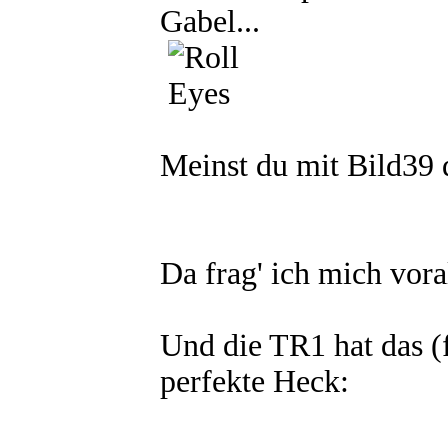
Gabel...
Meinst du mit Bild39 d
Da frag' ich mich vora
Und die TR1 hat das 
perfekte Heck: