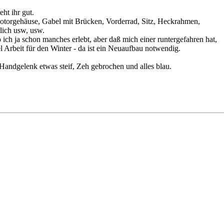
ht ihr gut.
.Motorgehäuse, Gabel mit Brücken, Vorderrad, Sitz, Heckrahmen,
lich usw, usw.
ich ja schon manches erlebt, aber daß mich einer runtergefahren hat,
el Arbeit für den Winter - da ist ein Neuaufbau notwendig.
Handgelenk etwas steif, Zeh gebrochen und alles blau.