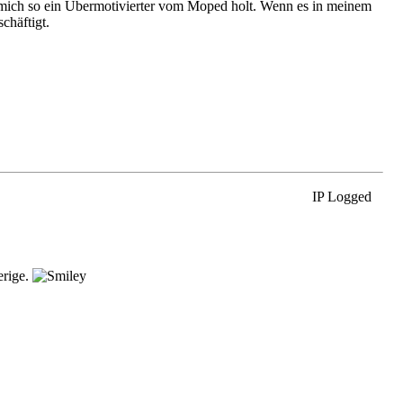
ß mich so ein Übermotivierter vom Moped holt. Wenn es in meinem
chäftigt.
IP Logged
erige.