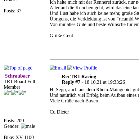
Ich halte mich mit der Rennerei zurück, nur
Alter auf die Knochen geht, wird das eine la
Posts: 37
Und Lust habe ich auch keine mehr, große S
Übrigens, die Verkleidung ist von "ricambi W
Von mir alles Gute und beste Wünsche für e
Grüße Gerd
Schraubaer
Re: TR1 Racing
TR1 Board Full
Reply #7 -
18.10.21 at 19:33:26
Member
Hi Sepp, auch aus dem Rhein-Maingebiet gu
Und natürlich viel Erfolg beim Aufbau eines 
Viele Grüße nach Bayern
Cu Dieter
Posts: 209
Gender:
Bike: XV 1100