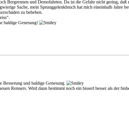
 noch Bergrennen und Demofahrten. Da ist die Gefahr nicht gering, da
ngwierige Sache, mein Sprunggelenkbruch hat mich eineinhalb Jahre bes
turzschäden zu beheben.
eiss".
ine baldige Genesung!
te Besserung und baldige Genesung.
neuen Renners. Wird dann bestimmt noch ein bisserl besser als der bish