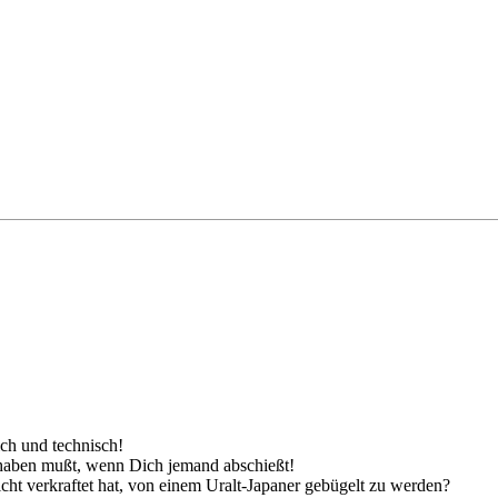
lich und technisch!
n haben mußt, wenn Dich jemand abschießt!
 nicht verkraftet hat, von einem Uralt-Japaner gebügelt zu werden?