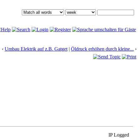
‹
Umbau Elektrik auf z.B. Gatget
|
Öldruck erhöhen durch kleine...
›
IP Logged