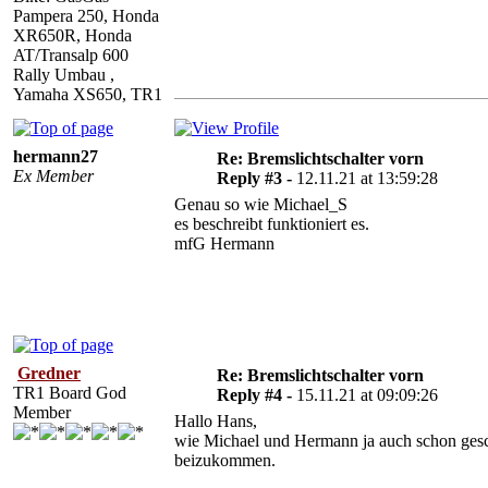
Pampera 250, Honda
XR650R, Honda
AT/Transalp 600
Rally Umbau ,
Yamaha XS650, TR1
hermann27
Re: Bremslichtschalter vorn
Ex Member
Reply #3 -
12.11.21 at 13:59:28
Genau so wie Michael_S
es beschreibt funktioniert es.
mfG Hermann
Gredner
Re: Bremslichtschalter vorn
TR1 Board God
Reply #4 -
15.11.21 at 09:09:26
Member
Hallo Hans,
wie Michael und Hermann ja auch schon geschr
beizukommen.