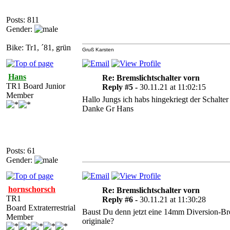
Posts: 811
Gender:
Bike: Tr1, ´81, grün
Gruß Karsten
Hans
Re: Bremslichtschalter vorn
TR1 Board Junior
Reply #5 -
30.11.21 at 11:02:15
Member
Hallo Jungs ich habs hingekriegt der Schalter
Danke Gr Hans
Posts: 61
Gender:
hornschorsch
Re: Bremslichtschalter vorn
TR1
Reply #6 -
30.11.21 at 11:30:28
Board Extraterrestrial
Baust Du denn jetzt eine 14mm Diversion-Br
Member
originale?