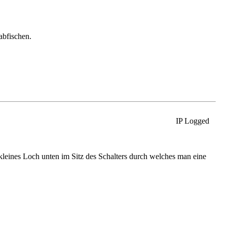
abfischen.
IP Logged
 kleines Loch unten im Sitz des Schalters durch welches man eine