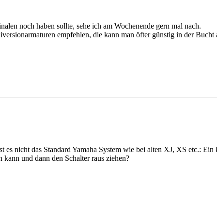
nalen noch haben sollte, sehe ich am Wochenende gern mal nach.
versionarmaturen empfehlen, die kann man öfter günstig in der Bucht 
ist es nicht das Standard Yamaha System wie bei alten XJ, XS etc.: Ein
n kann und dann den Schalter raus ziehen?