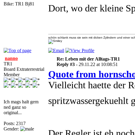
Bike: TR1 Bj81
Dort, wo der kleine Sp
schön schlank muss sie sein mit dicken Zylindern und einer 
nanno
Re: Leben mit der Alltags-TR1
TR1
Reply #3 -
29.11.22 at 10:08:51
Board Extraterrestrial
Quote from hornsch
Member
Vielleicht haette der 
spritzwassergekuehlt 
Ich mags halt gern
ned ganz so
original...
Posts: 2317
Gender:
Der Regler ist eh noch