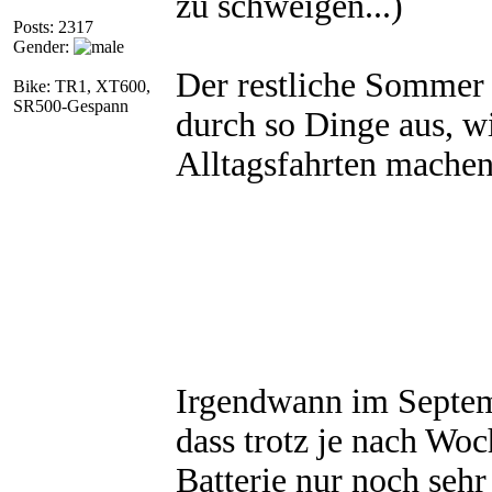
zu schweigen...)
Posts: 2317
Gender:
Der restliche Sommer 
Bike: TR1, XT600,
SR500-Gespann
durch so Dinge aus, w
Alltagsfahrten machen
Irgendwann im Septemb
dass trotz je nach Wo
Batterie nur noch seh