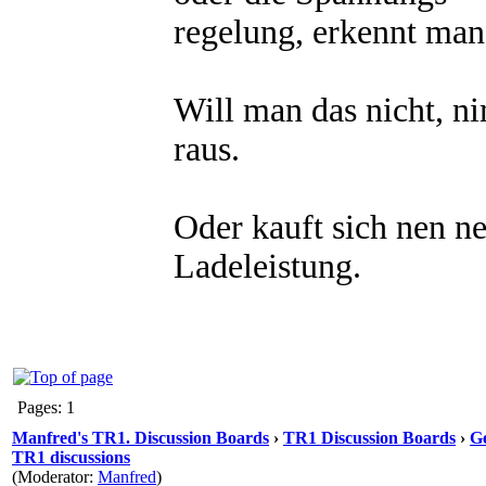
regelung, erkennt man 
Will man das nicht, n
raus.
Oder kauft sich nen n
Ladeleistung.
Pages: 1
Manfred's TR1. Discussion Boards
›
TR1 Discussion Boards
›
Ge
TR1 discussions
(Moderator:
Manfred
)