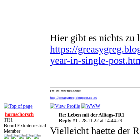
Hier gibt es nichts zu 
https://greasygreg.bl
year-in-single-post.ht
Frei ist, wer frei denkt!
http://greasygreg.blogspot.co.at/
hornschorsch
Re: Leben mit der Alltags-TR1
TR1
Reply #1 -
28.11.22 at 14:44:29
Board Extraterrestrial
Vielleicht haette der 
Member