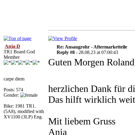
Anja-D
Re: Ansaugrohr - Aftermarketteile
TR1 Board God
Reply #8 -
28.08.23 at 07:00:43
Member
Guten Morgen Roland
carpe diem
herzlichen Dank für d
Posts: 574
Gender:
Das hilft wirklich weit
Bike: 1981 TR1.
(5A8), modified with
XV1100 (3LP) Eng.
Mit liebem Gruss
Anja