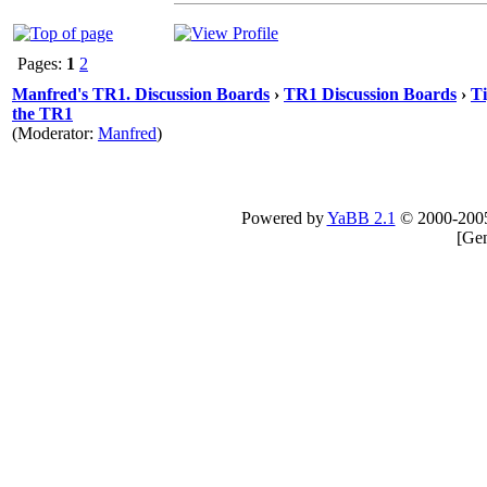
Pages:
1
2
Manfred's TR1. Discussion Boards
›
TR1 Discussion Boards
›
Ti
the TR1
(Moderator:
Manfred
)
Powered by
YaBB 2.1
© 2000-200
[
Gen