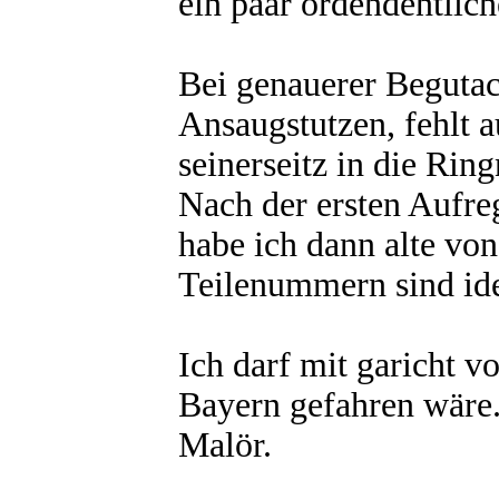
ein paar ordendentlic
Bei genauerer Begutac
Ansaugstutzen, fehlt 
seinerseitz in die Ring
Nach der ersten Aufr
habe ich dann alte vo
Teilenummern sind ide
Ich darf mit garicht v
Bayern gefahren wäre.
Malör.