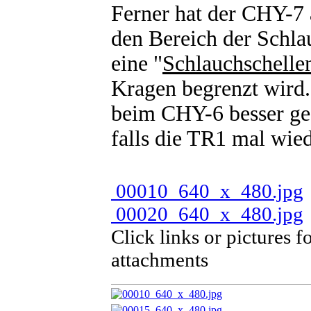
Ferner hat der CHY-7 
den Bereich der Schla
eine "
Schlauchschelle
Kragen begrenzt wird.
beim CHY-6 besser gef
falls die TR1 mal wied
00010_640_x_480.jpg
00020_640_x_480.jpg
Click links or pictures f
attachments