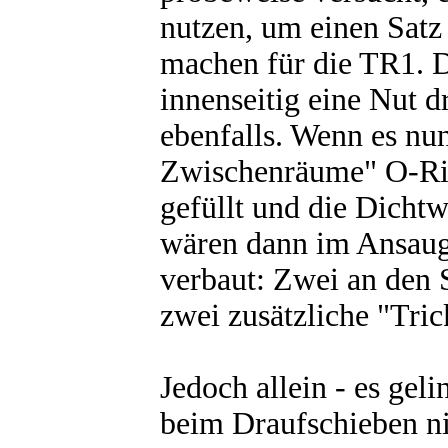
nutzen, um einen Sat
machen für die TR1. D
innenseitig eine Nut d
ebenfalls. Wenn es nun
Zwischenräume" O-Rin
gefüllt und die Dichtw
wären dann im Ansaug
verbaut: Zwei an den 
zwei zusätzliche "Tri
Jedoch allein - es gel
beim Draufschieben ni