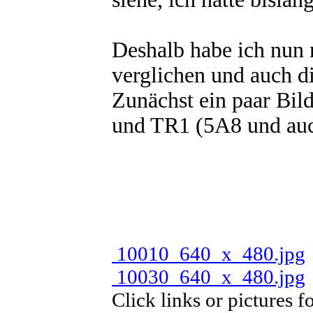
Deshalb habe ich nun
verglichen und auch d
Zunächst ein paar Bil
und TR1 (5A8 und auc
10010_640_x_480.jpg
10030_640_x_480.jpg
Click links or pictures f