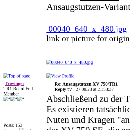
Ansaugstutzen-Variant
00040_640_x_480.jpg
link or picture for origi
Triwinger
Re: Ansaugstutzen XV 750/TR1
TR1 Board Full
Reply #7 -
27.08.23 at 21:53:37
Member
Abschließend zu der T
Es existieren tatsächl
Nuten und Kragen "and
Posts: 153