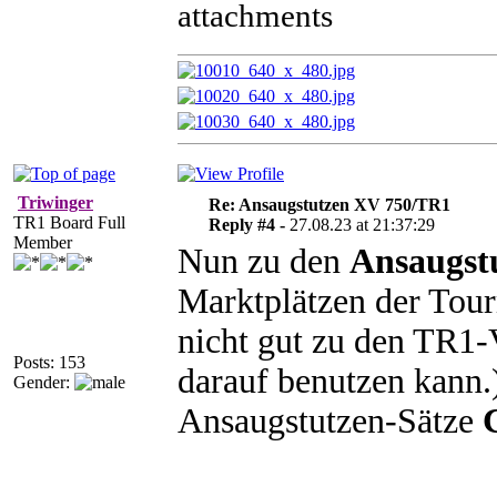
attachments
Triwinger
Re: Ansaugstutzen XV 750/TR1
TR1 Board Full
Reply #4 -
27.08.23 at 21:37:29
Member
Nun zu den
Ansaugst
Marktplätzen der Tou
nicht gut zu den TR1-
Posts: 153
darauf benutzen kann.)
Gender:
Ansaugstutzen-Sätze