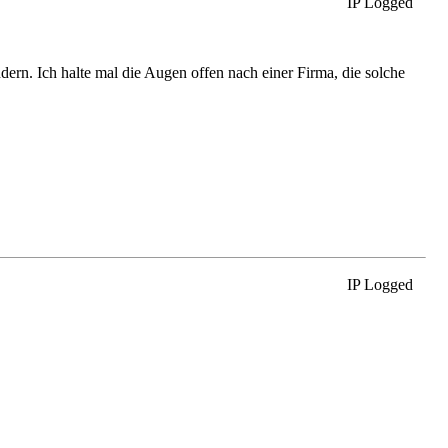
IP Logged
ern. Ich halte mal die Augen offen nach einer Firma, die solche
IP Logged