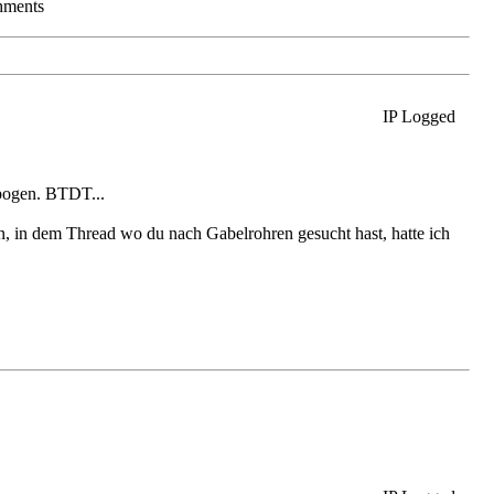
chments
IP Logged
bogen. BTDT...
en, in dem Thread wo du nach Gabelrohren gesucht hast, hatte ich