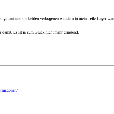
 eingebaut und die beiden verbogenen wandern in mein Teile-Lager wand
 damit. Es ist ja zum Glück nicht mehr dringend.
ormationen/