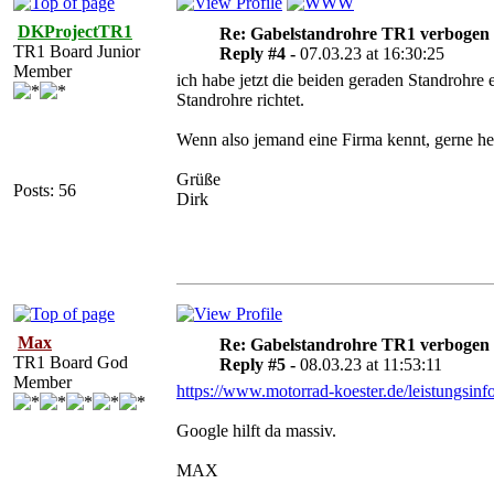
DKProjectTR1
Re: Gabelstandrohre TR1 verbogen
TR1 Board Junior
Reply #4 -
07.03.23 at 16:30:25
Member
ich habe jetzt die beiden geraden Standrohre
Standrohre richtet.
Wenn also jemand eine Firma kennt, gerne her
Grüße
Posts: 56
Dirk
Max
Re: Gabelstandrohre TR1 verbogen
TR1 Board God
Reply #5 -
08.03.23 at 11:53:11
Member
https://www.motorrad-koester.de/leistungsinf
Google hilft da massiv.
MAX