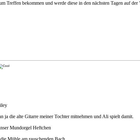
m Treffen bekommen und werde diese in den nächsten Tagen auf der "R
n ja die alte Gitarre meiner Tochter mitnehmen und Ali spielt damit.
 unser Mundorgel Heftchen
rt die Mühle am rauschenden Bach