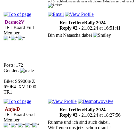
schön schlank muss sie sein mit dicken Zylindern und einer 
Desmo2V
Re: Treffen/Rally 2024
TR1 Board Full
Reply #2 -
21.02.24 at 16:51:41
Member
Bin mit Natascha dabei
Posts: 172
Gender:
Bike: SS900ie Z
650F4 XV 1000
TR1
Anja-D
Re: Treffen/Rally 2024
TR1 Board God
Reply #3 -
21.02.24 at 18:27:56
Member
Rumme und ich sind auch dabei.
Wir freuen uns jetzt schon drauf !