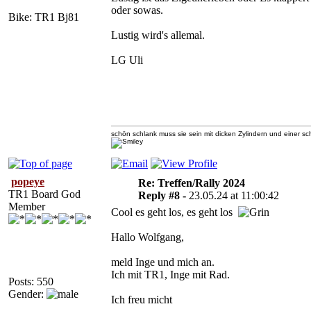
oder sowas.
Bike: TR1 Bj81
Lustig wird's allemal.
LG Uli
schön schlank muss sie sein mit dicken Zylindern und einer 
popeye
Re: Treffen/Rally 2024
TR1 Board God
Reply #8 -
23.05.24 at 11:00:42
Member
Cool es geht los, es geht los
Hallo Wolfgang,
meld Inge und mich an.
Ich mit TR1, Inge mit Rad.
Posts: 550
Gender:
Ich freu micht