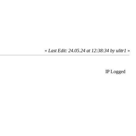
«
Last Edit: 24.05.24 at 12:38:34 by ulitr1
»
IP Logged