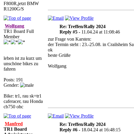
F800R,jetzt BMW
R1200G/S
Wolfgang
Re: Treffen/Rally 2024
TR1 Board Full
Reply #5 -
11.04.24 at 11:08:46
Member
zur Frage von Karsten:
der Termin steht : 23.-25.08. in Crailsheim Sa
ok
beste Grüße
leben ist zu kurz um
unschöne bikes zu
Wolfgang
fahren
Posts: 191
Gender:
Bike: tr1, rau sk=tr1
caferacer, rau Honda
cb750 ohc
Manfred
Re: Treffen/Rally 2024
TR1 Board
Reply #6 -
18.04.24 at 16:48:15