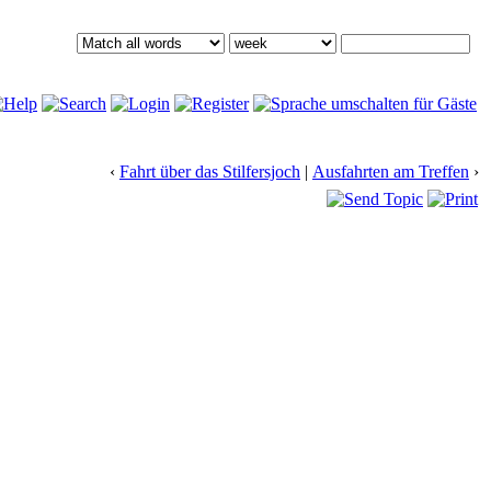
‹
Fahrt über das Stilfersjoch
|
Ausfahrten am Treffen
›