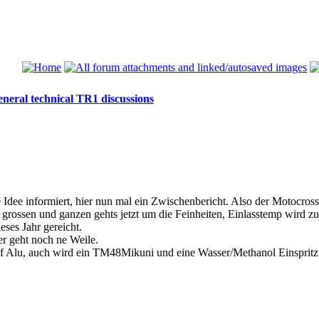
neral technical TR1 discussions
e Idee informiert, hier nun mal ein Zwischenbericht. Also der Motocros
rossen und ganzen gehts jetzt um die Feinheiten, Einlasstemp wird zu s
eses Jahr gereicht.
er geht noch ne Weile.
auf Alu, auch wird ein TM48Mikuni und eine Wasser/Methanol Einspritz