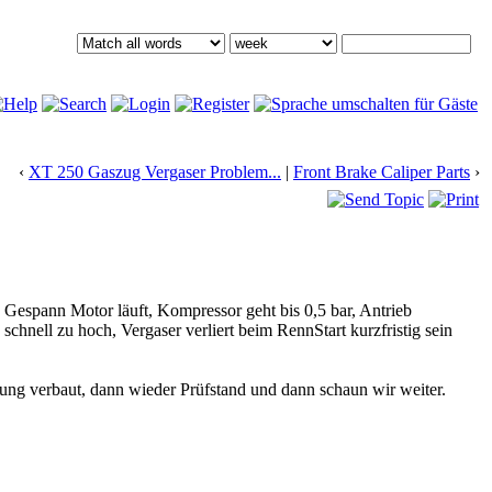
‹
XT 250 Gaszug Vergaser Problem...
|
Front Brake Caliper Parts
›
s Gespann Motor läuft, Kompressor geht bis 0,5 bar, Antrieb
chnell zu hoch, Vergaser verliert beim RennStart kurzfristig sein
ung verbaut, dann wieder Prüfstand und dann schaun wir weiter.