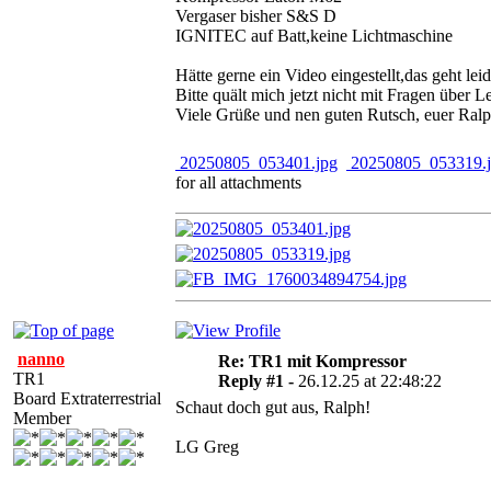
Vergaser bisher S&S D
IGNITEC auf Batt,keine Lichtmaschine
Hätte gerne ein Video eingestellt,das geht leid
Bitte quält mich jetzt nicht mit Fragen über L
Viele Grüße und nen guten Rutsch, euer Ral
20250805_053401.jpg
20250805_053319.
for all attachments
nanno
Re: TR1 mit Kompressor
TR1
Reply #1 -
26.12.25 at 22:48:22
Board Extraterrestrial
Schaut doch gut aus, Ralph!
Member
LG Greg