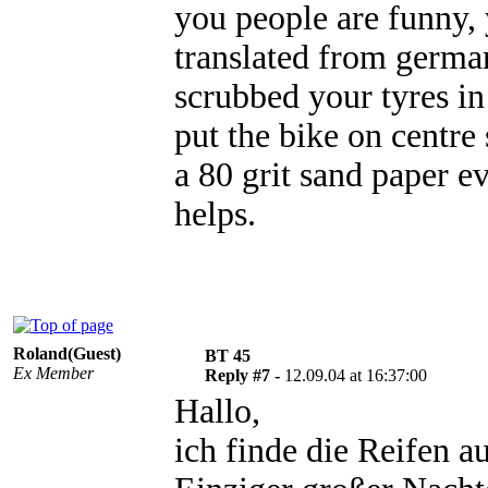
you people are funny, 
translated from germa
scrubbed your tyres in c
put the bike on centre 
a 80 grit sand paper ev
helps.
Roland(Guest)
BT 45
Ex Member
Reply #7 -
12.09.04 at 16:37:00
Hallo,
ich finde die Reifen a