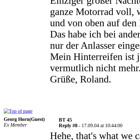
Einziger großer Nachte
ganze Motorrad voll, 
und von oben auf den
Das habe ich bei ander
nur der Anlasser eing
Mein Hinterreifen ist 
vermutlich nicht mehr
Grüße, Roland.
Georg Horn(Guest)
BT 45
Ex Member
Reply #8 -
17.09.04 at 10:44:00
Hehe, that's what we c