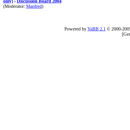
only)
›
Discussion Board 2004
(Moderator:
Manfred
)
Powered by
YaBB 2.1
© 2000-200
[
Gen