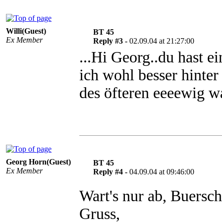
Willi(Guest)
BT 45
Ex Member
Reply #3 -
02.09.04 at 21:27:00
...Hi Georg..du hast 
ich wohl besser hinter
des öfteren eeeewig wa
Georg Horn(Guest)
BT 45
Ex Member
Reply #4 -
04.09.04 at 09:46:00
Wart's nur ab, Buerschc
Gruss,