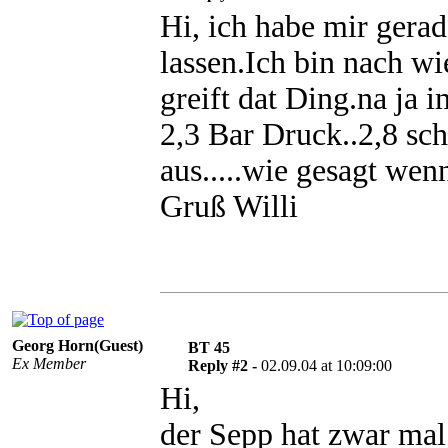
Hi, ich habe mir gera
lassen.Ich bin nach wi
greift dat Ding.na ja 
2,3 Bar Druck..2,8 sch
aus.....wie gesagt wenn
Gruß Willi
Georg Horn(Guest)
BT 45
Ex Member
Reply #2 -
02.09.04 at 10:09:00
Hi,
der Sepp hat zwar mal