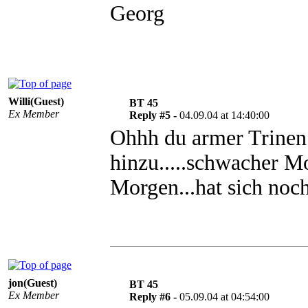
Georg
Willi(Guest)
BT 45
Ex Member
Reply #5 -
04.09.04 at 14:40:00
Ohhh du armer Trinen 
hinzu.....schwacher Mot
Morgen...hat sich noc
jon(Guest)
BT 45
Ex Member
Reply #6 -
05.09.04 at 04:54:00